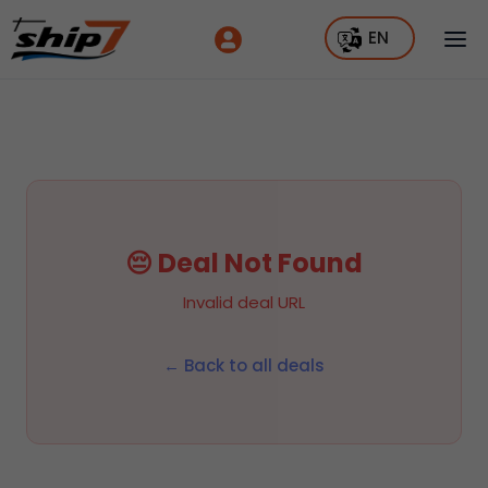
EN
😔 Deal Not Found
Invalid deal URL
← Back to all deals