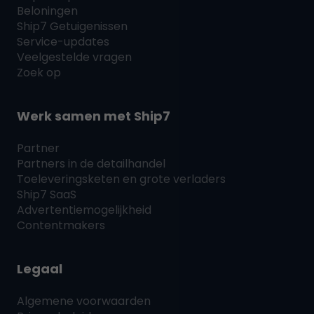
Beloningen
Ship7
Getuigenissen
Service-updates
Veelgestelde vragen
Zoek op
Werk samen met
Ship7
Partner
Partners in de detailhandel
Toeleveringsketen en grote verladers
Ship7
SaaS
Advertentiemogelijkheid
Contentmakers
Legaal
Algemene voorwaarden