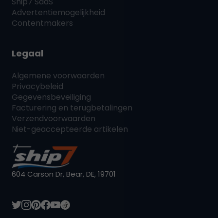
Ship7
SaaS
Advertentiemogelijkheid
Contentmakers
Legaal
Algemene voorwaarden
Privacybeleid
Gegevensbeveiliging
Facturering en terugbetalingen
Verzendvoorwaarden
Niet-geaccepteerde artikelen
604 Carson Dr, Bear, DE, 19701