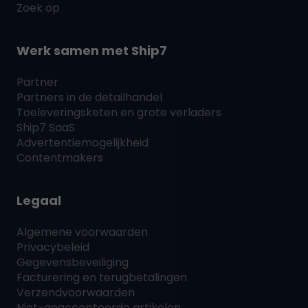
Zoek op
Werk samen met
Ship7
Partner
Partners in de detailhandel
Toeleveringsketen en grote verladers
Ship7
SaaS
Advertentiemogelijkheid
Contentmakers
Legaal
Algemene voorwaarden
Privacybeleid
Gegevensbeveiliging
Facturering en terugbetalingen
Verzendvoorwaarden
Niet-geaccepteerde artikelen