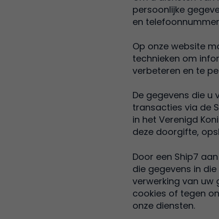
persoonlijke gegeve
en telefoonnummer
Op onze website ma
technieken om infor
verbeteren en te pe
De gegevens die u v
transacties via de
in het Verenigd Koni
deze doorgifte, ops
Door een Ship7 aan
die gegevens in die
verwerking van uw g
cookies of tegen o
onze diensten.