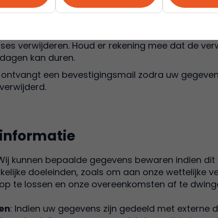
 verzoek in behandeling kunnen nemen. Wij nemen
nde informatie nodig is.
n uw verzoek
: Na verificatie zullen wij uw perso
ses verwijderen. Houd er rekening mee dat de ver
 dagen kan duren.
U ontvangt een bevestigingsmail zodra uw gegeven
verwijderd.
 informatie
 Wij kunnen bepaalde gegevens bewaren indien dit we
kelijke doeleinden, zoals om aan onze wettelijke ve
 op te lossen en onze overeenkomsten af te dwing
den
: Indien uw gegevens zijn gedeeld met externe d