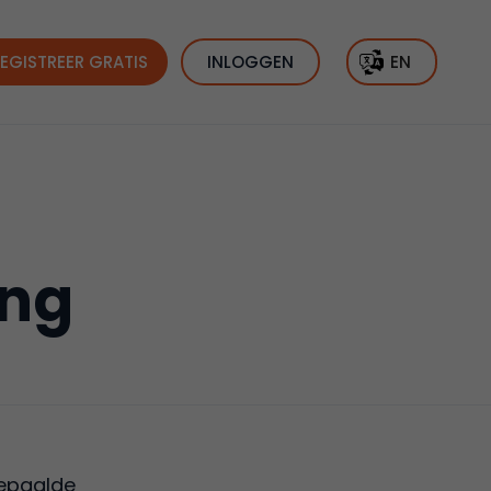
EGISTREER GRATIS
INLOGGEN
EN
ing
bepaalde