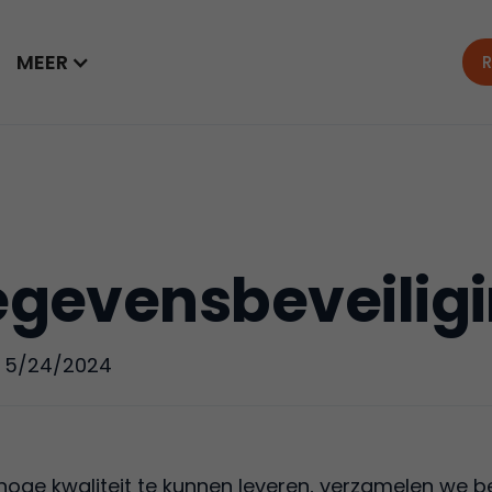
MEER
R
gevensbeveilig
:
5/24/2024
hoge kwaliteit te kunnen leveren, verzamelen we 