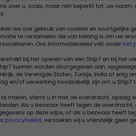
ns over u, zoals, maar niet beperkt tot, uw naam,
s.
ken we ook gebruik van cookies en soortgelijke 
matie te verzamelen die van belang is om uw ervar
rsonaliseren. Ons informatiebeleid valt onder
het 
erstrekt bij het openen van een Ship7 en bij het ve
 Ship7 kunnen worden doorgegeven aan, opgeslage
nkrijk, de Verenigde Staten, Turkije, India of enig a
lag en/of verwerking noodzakelijk zijn om u Ship7 
 te maken, stemt u in met de overdracht, opslag e
 landen. Als u bezwaar heeft tegen de overdracht,
egevens op deze wijze, of als u bezwaar heeft te
ns
privacybeleid
, verzoeken wij u vriendelijk geen 