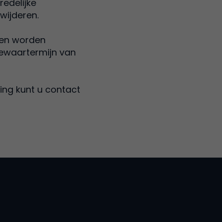
redelijke
wijderen.
men worden
ewaartermijn van
ing kunt u contact