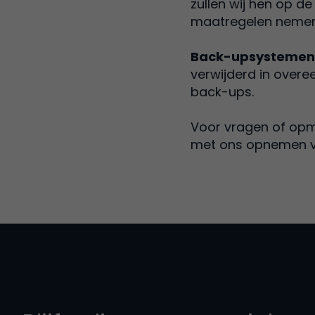
zullen wij hen op de
maatregelen nemen 
Back-upsystemen
verwijderd in over
back-ups.
Voor vragen of opme
met ons opnemen 