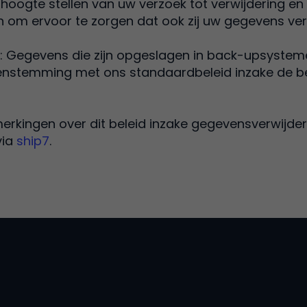
 hoogte stellen van uw verzoek tot verwijdering en 
om ervoor te zorgen dat ook zij uw gegevens ver
: Gegevens die zijn opgeslagen in back-upsyste
eenstemming met ons standaardbeleid inzake de b
rkingen over dit beleid inzake gegevensverwijder
via
ship7
.