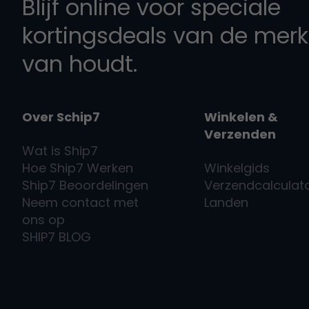
Blijf online voor speciale
kortingsdeals van de merk
van houdt.
Over Schip7
Winkelen &
Verzenden
Wat is
Ship7
Hoe
Ship7
Werken
Winkelgids
Ship7
Beoordelingen
Verzendcalculat
Neem contact met
Landen
ons op
SHIP7
BLOG