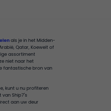
elen
als je in het Midden-
rabië, Qatar, Koeweit of
dige assortiment
e niet naar het
e fantastische bron van
, kunt u nu profiteren
t van Ship7's
irect aan uw deur