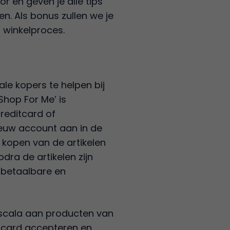
 en geven je alle tips
n. Als bonus zullen we je
t winkelproces.
le kopers te helpen bij
Shop For Me’ is
creditcard of
euw account aan in de
 kopen van de artikelen
dra de artikelen zijn
 betaalbare en
 scala aan producten van
itcard accepteren en