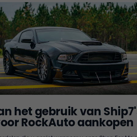
n het gebruik van Ship7'
voor RockAuto aankopen