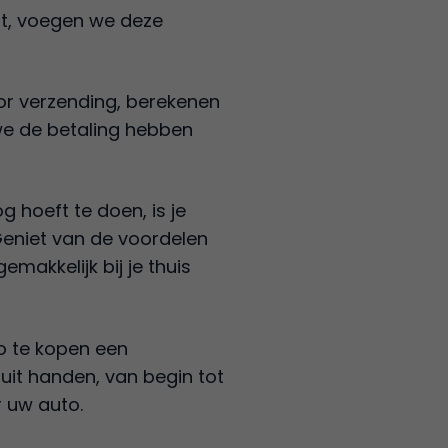
ht, voegen we deze
or verzending, berekenen
we de betaling hebben
g hoeft te doen, is je
Geniet van de voordelen
akkelijk bij je thuis
to te kopen een
uit handen, van begin tot
r uw auto.