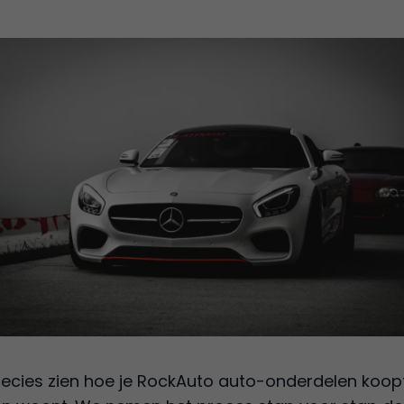
e precies zien hoe je RockAuto auto-onderdelen koopt