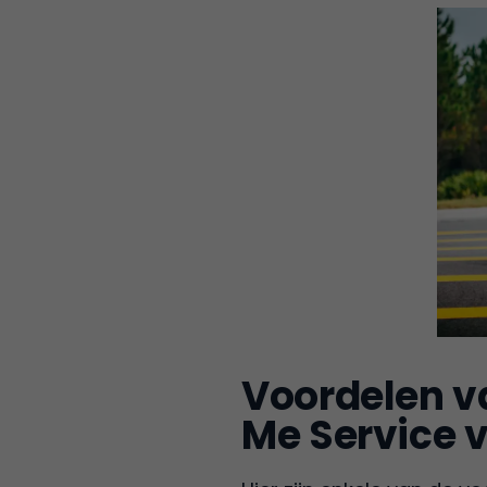
Voordelen va
Me Service 