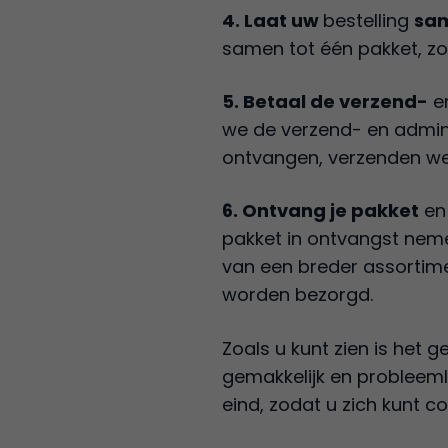
4. Laat uw
bestelling
sa
samen tot één pakket, zo
5. Betaal de verzend-
en
we de verzend- en admini
ontvangen, verzenden we
6. Ontvang je pakket
en 
pakket in ontvangst neme
van een breder assortime
worden bezorgd.
Zoals u kunt zien is het
gemakkelijk en probleeml
eind, zodat u zich kunt c