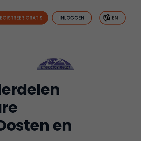
EGISTREER GRATIS
INLOGGEN
EN
derdelen
are
Oosten en