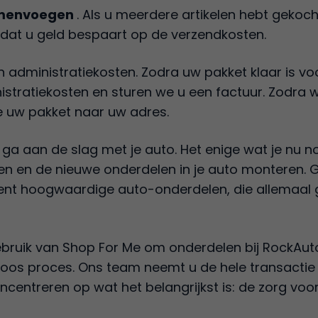
menvoegen
. Als u meerdere artikelen hebt gekoc
dat u geld bespaart op de verzendkosten.
 administratiekosten. Zodra uw pakket klaar is vo
stratiekosten en sturen we u een factuur. Zodra 
 uw pakket naar uw adres.
ga aan de slag met je auto. Het enige wat je nu no
n en de nieuwe onderdelen in je auto monteren. 
nt hoogwaardige auto-onderdelen, die allemaal gem
 gebruik van Shop For Me om onderdelen bij RockAu
oos proces. Ons team neemt u de hele transactie 
oncentreren op wat het belangrijkst is: de zorg voo