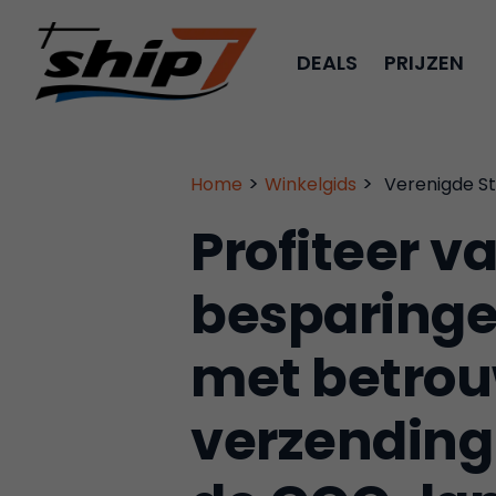
DEALS
PRIJZEN
>
>
Home
Winkelgids
Verenigde S
Profiteer 
besparinge
met betrou
verzending