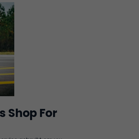
s Shop For