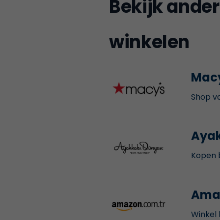
Bekijk ander
winkelen
Mac
Shop va
Ayak
Kopen b
Ama
Winkel 