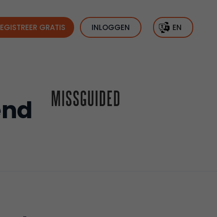
EGISTREER GRATIS
INLOGGEN
EN
end