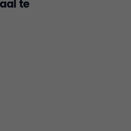
aal te