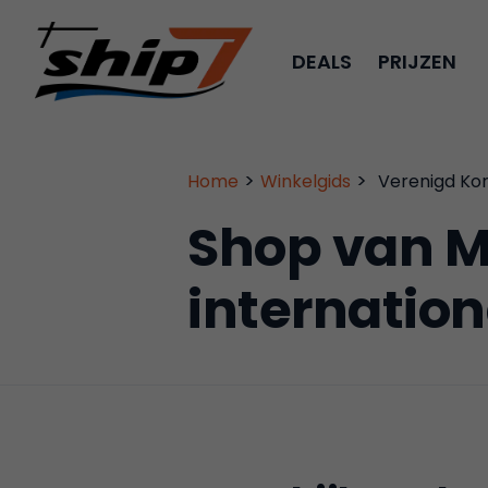
DEALS
PRIJZEN
>
>
Home
Winkelgids
Verenigd Kon
Shop van M
internation