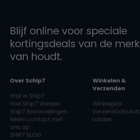
Blijf online voor speciale
kortingsdeals van de merk
van houdt.
Over Schip7
Winkelen &
Verzenden
Wat is
Ship7
Hoe
Ship7
Werken
Winkelgids
Ship7
Beoordelingen
Verzendcalculat
Neem contact met
Landen
ons op
SHIP7
BLOG