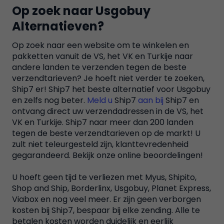
Op zoek naar Usgobuy
Alternatieven?
Op zoek naar een website om te winkelen en
pakketten vanuit de VS, het VK en Turkije naar
andere landen te verzenden tegen de beste
verzendtarieven? Je hoeft niet verder te zoeken,
Ship7 er! Ship7 het beste alternatief voor Usgobuy
en zelfs nog beter.
Meld u
Ship7
aan bij
Ship7 en
ontvang direct uw verzendadressen in de VS, het
VK en Turkije. Ship7 naar meer dan 200 landen
tegen de beste verzendtarieven op de markt! U
zult niet teleurgesteld zijn, klanttevredenheid
gegarandeerd. Bekijk onze online beoordelingen!
U hoeft geen tijd te verliezen met Myus, Shipito,
Shop and Ship, Borderlinx, Usgobuy, Planet Express,
Viabox en nog veel meer. Er zijn geen verborgen
kosten bij Ship7, bespaar bij elke zending. Alle te
betalen kosten worden duidelijk en eerlijk