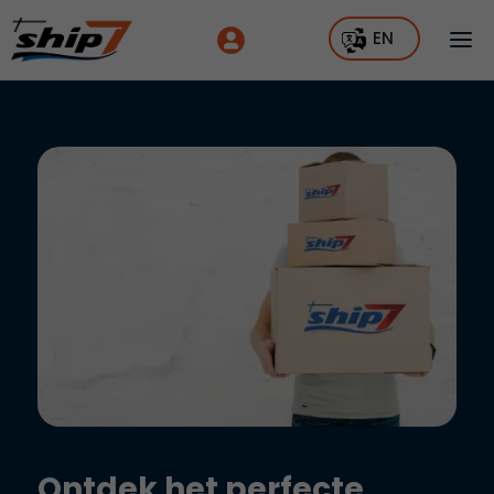
EN
Ontdek het perfecte