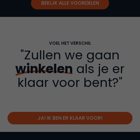
BEKIJK ALLE VOORDELEN
VOEL HET VERSCHIL
"Zullen we gaan
winkelen
als je er
klaar voor bent?"
JA! IK BEN ER KLAAR VOOR!