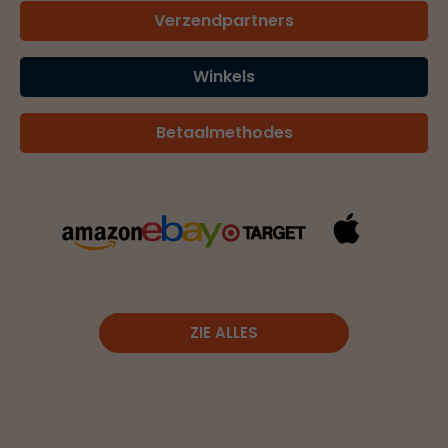
Verzendpartners
Winkels
Betaalmethodes
ZIE ALLES