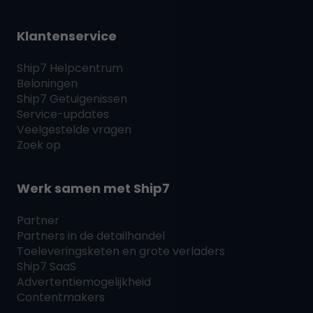
Klantenservice
Ship7
Helpcentrum
Beloningen
Ship7
Getuigenissen
Service-updates
Veelgestelde vragen
Zoek op
Werk samen met
Ship7
Partner
Partners in de detailhandel
Toeleveringsketen en grote verladers
Ship7
SaaS
Advertentiemogelijkheid
Contentmakers