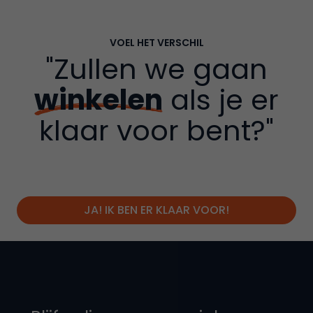
VOEL HET VERSCHIL
"Zullen we gaan
winkelen
als je er
klaar voor bent?"
JA! IK BEN ER KLAAR VOOR!