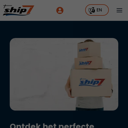
EN
Ontdek het perfecte