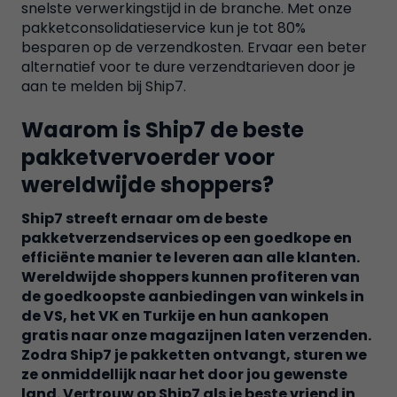
snelste verwerkingstijd in de branche. Met onze
pakketconsolidatieservice kun je tot 80%
besparen op de verzendkosten. Ervaar een beter
alternatief voor te dure verzendtarieven door je
aan te melden bij Ship7.
Waarom is Ship7 de beste
pakketvervoerder voor
wereldwijde shoppers?
Ship7 streeft ernaar om de beste
pakketverzendservices op een goedkope en
efficiënte manier te leveren aan alle klanten.
Wereldwijde shoppers kunnen profiteren van
de goedkoopste aanbiedingen van winkels in
de VS, het VK en Turkije en hun aankopen
gratis naar onze magazijnen laten verzenden.
Zodra Ship7 je pakketten ontvangt, sturen we
ze onmiddellijk naar het door jou gewenste
land. Vertrouw op Ship7 als je beste vriend in