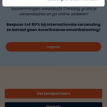
vanuit de VS, het VK en Turkije naar meer dan
120
bestemmingen wereldwijd. Ontvang gratis je
verzendadres en ga online winkelen!
Bespaar tot
80%
bij internationale verzending
en betaal geen Amerikaanse omzetbelasting!
register
Verzendpartners
Winkels