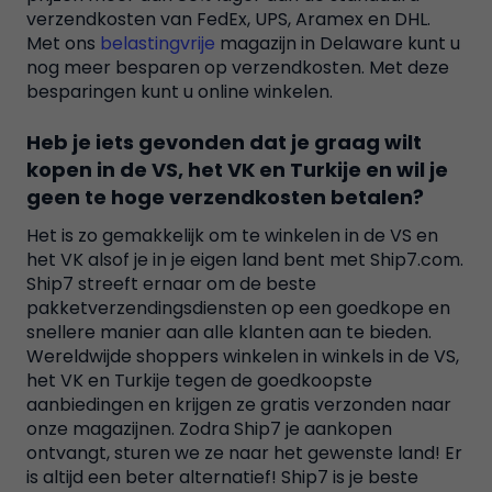
verzendkosten van FedEx, UPS, Aramex en DHL.
Met ons
belastingvrije
magazijn in Delaware kunt u
nog meer besparen op verzendkosten. Met deze
besparingen kunt u online winkelen.
Heb je iets gevonden dat je graag wilt
kopen in de VS, het VK en Turkije en wil je
geen te hoge verzendkosten betalen?
Het is zo gemakkelijk om te winkelen in de VS en
het VK alsof je in je eigen land bent met Ship7.com.
Ship7 streeft ernaar om de beste
pakketverzendingsdiensten op een goedkope en
snellere manier aan alle klanten aan te bieden.
Wereldwijde shoppers winkelen in winkels in de VS,
het VK en Turkije tegen de goedkoopste
aanbiedingen en krijgen ze gratis verzonden naar
onze magazijnen. Zodra Ship7 je aankopen
ontvangt, sturen we ze naar het gewenste land! Er
is altijd een beter alternatief! Ship7 is je beste