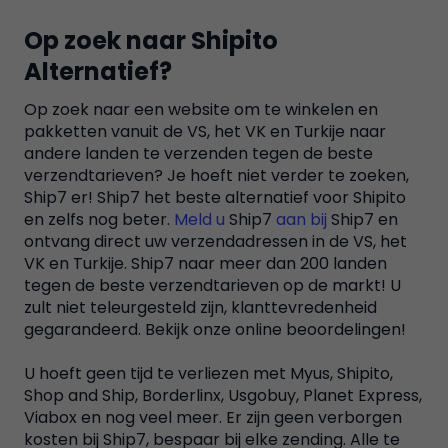
Op zoek naar Shipito
Alternatief?
Op zoek naar een website om te winkelen en
pakketten vanuit de VS, het VK en Turkije naar
andere landen te verzenden tegen de beste
verzendtarieven? Je hoeft niet verder te zoeken,
Ship7 er! Ship7 het beste alternatief voor Shipito
en zelfs nog beter.
Meld u
Ship7
aan bij
Ship7 en
ontvang direct uw verzendadressen in de VS, het
VK en Turkije. Ship7 naar meer dan 200 landen
tegen de beste verzendtarieven op de markt! U
zult niet teleurgesteld zijn, klanttevredenheid
gegarandeerd. Bekijk onze online beoordelingen!
U hoeft geen tijd te verliezen met Myus, Shipito,
Shop and Ship, Borderlinx, Usgobuy, Planet Express,
Viabox en nog veel meer. Er zijn geen verborgen
kosten bij Ship7, bespaar bij elke zending. Alle te