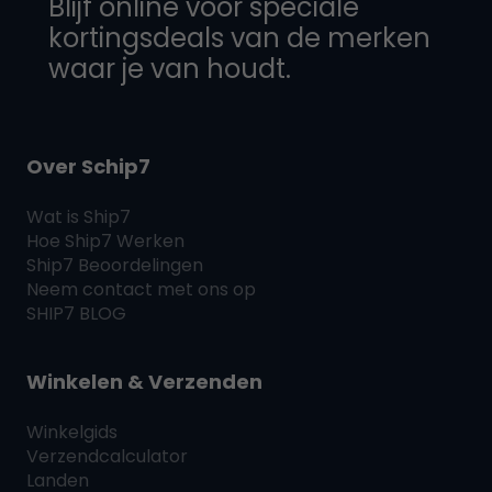
Blijf online voor speciale
kortingsdeals van de merken
waar je van houdt.
Over Schip7
Wat is
Ship7
Hoe
Ship7
Werken
Ship7
Beoordelingen
Neem contact met ons op
SHIP7
BLOG
Winkelen & Verzenden
Winkelgids
Verzendcalculator
Landen