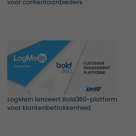
voor contentaanbieders
LogMeIn lanceert Bold360-platform
voor klantenbetrokkenheid