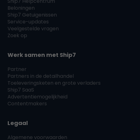
Ship7
Helpcentrum
Beloningen
Ship7
Getuigenissen
Service-updates
Veelgestelde vragen
Zoek op
Werk samen met
Ship7
Partner
Partners in de detailhandel
Toeleveringsketen en grote verladers
Ship7
SaaS
Advertentiemogelijkheid
Contentmakers
Legaal
Algemene voorwaarden