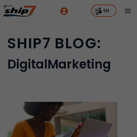
EN
SHIP7 BLOG:
DigitalMarketing