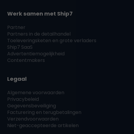
Werk samen met
Ship7
Partner
Partners in de detailhandel
Toeleveringsketen en grote verladers
Ship7
SaaS
Advertentiemogelijkheid
Contentmakers
Legaal
Algemene voorwaarden
Privacybeleid
Gegevensbeveiliging
Facturering en terugbetalingen
Verzendvoorwaarden
Niet-geaccepteerde artikelen