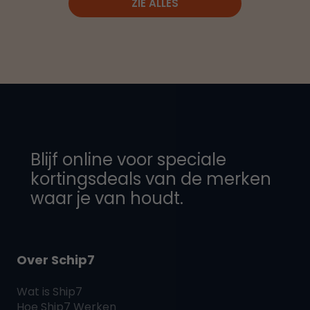
ZIE ALLES
Blijf online voor speciale
kortingsdeals van de merken
waar je van houdt.
Over Schip7
Wat is
Ship7
Hoe
Ship7
Werken