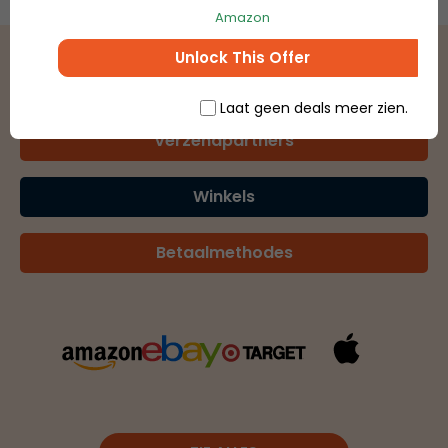
Amazon
Unlock This Offer
Laat geen deals meer zien.
Verzendpartners
Winkels
Betaalmethodes