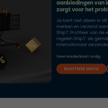
aanbiedingen van in
zorgt voor het pro
Je bent niet alleen in d
merken en verzend were
Ship7. Profiteer van de
regelen Ship7: de gemak
internationaal verzende
Geen kredietkaart nodig
REGISTREER GRATIS