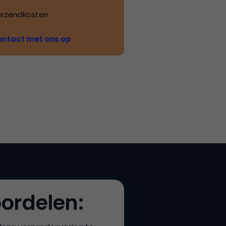
erzendkosten
ntact met ons op
ordelen: