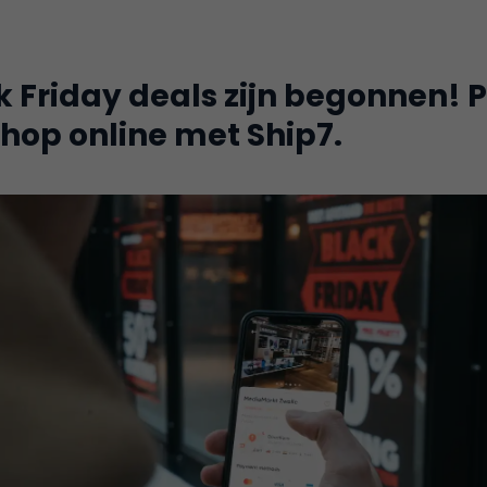
 Friday deals zijn begonnen! P
hop online met Ship7.