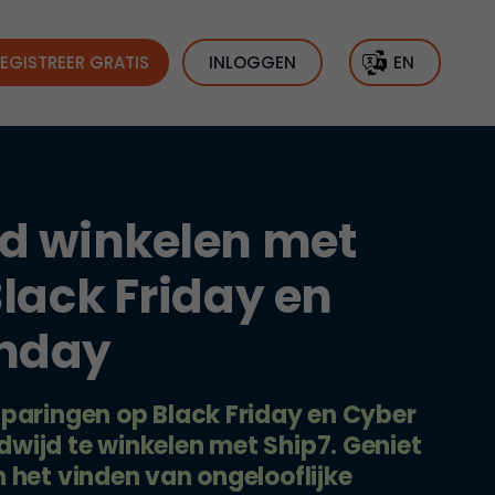
EGISTREER GRATIS
INLOGGEN
EN
d winkelen met
Black Friday en
nday
sparingen op Black Friday en Cyber
wijd te winkelen met Ship7. Geniet
 het vinden van ongelooflijke