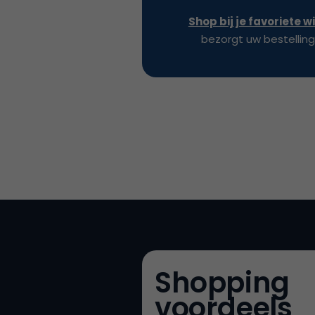
Shop bij je favoriete w
bezorgt uw bestellinge
Shopping
voordeels