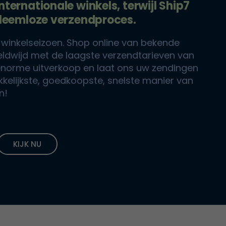
ternationale winkels, terwijl Ship7
bleemloze verzendproces.
it winkelseizoen. Shop online van bekende
ldwijd met de laagste verzendtarieven van
 enorme uitverkoop en laat ons uw zendingen
kelijkste, goedkoopste, snelste manier van
n!
KIJK NU