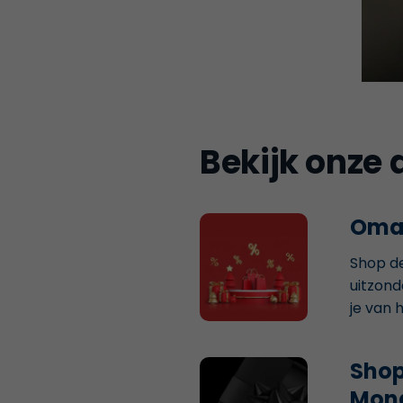
Bekijk onze 
Omar
Shop de
uitzond
je van 
Shop
Mon