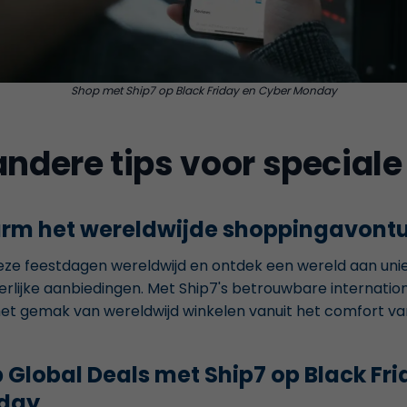
Shop met Ship7 op Black Friday en Cyber Monday
andere tips voor special
m het wereldwijde shoppingavontu
ze feestdagen wereldwijd en ontdek een wereld aan uni
erlijke aanbiedingen. Met Ship7's betrouwbare internatio
het gemak van wereldwijd winkelen vanuit het comfort van 
 Global Deals met Ship7 op Black Fr
day