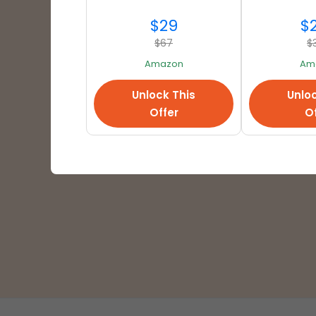
$29
$
$67
$
Amazon
Am
Verzendpartners
Unlock This
Unloc
Offer
Of