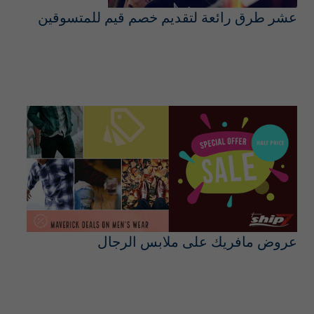
عشر طرق رائعة لتقديم خصم قيم للمتسوقين
عروض مافريك على ملابس الرجال