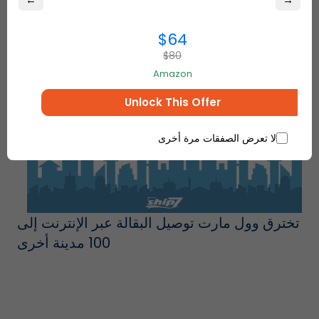
←
→
$64
$80
Amazon
Unlock This Offer
لا تعرض الصفقات مرة أخرى
تخترق وول مارت توصيل البقالة عبر الإنترنت إلى
100 مدينة أخرى