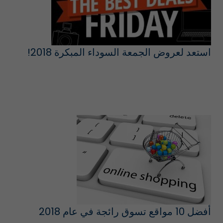
استعد لعروض الجمعة السوداء المبكرة 2018!
أفضل 10 مواقع تسوق رائجة في عام 2018