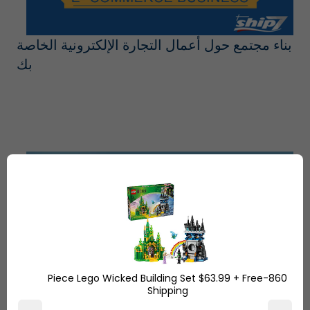
بناء مجتمع حول أعمال التجارة الإلكترونية الخاصة
بك
860-Piece Lego Wicked Building Set $63.99 + Free
التجارة الإلكترونية الأمريكية ستصل إلى 712 مليار
Shipping
دولار بحلول عام 2022