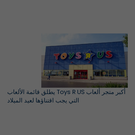
أكبر متجر ألعاب Toys R US يطلق قائمة الألعاب
التي يجب اقتناؤها لعيد الميلاد