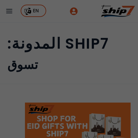
EN
SHIP7 المدونة:
تسوق