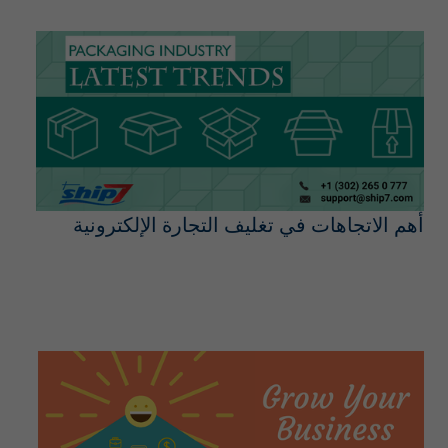
أهم الاتجاهات في تغليف التجارة الإلكترونية