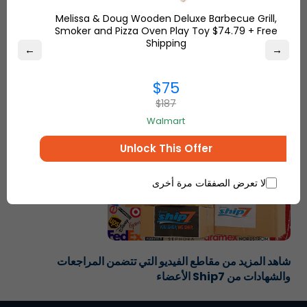
Melissa & Doug Wooden Deluxe Barbecue Grill,
Smoker and Pizza Oven Play Toy $74.79 + Free
Shipping
←
→
$75
$187
Walmart
Unlock This Offer
لا تعرض الصفقات مرة أخرى
شاهد المزيد من مقاطع الفيديو التي تتضمن المراجعات
والشهادات من
Ship7
الأعضاء