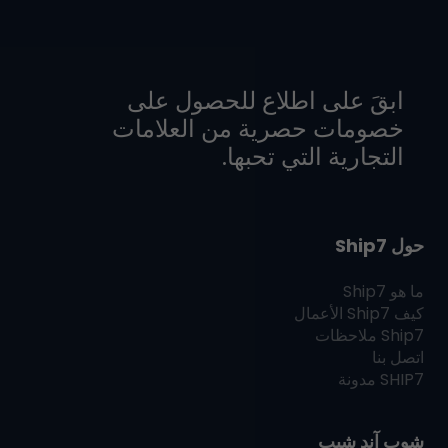
ابقَ على اطلاع للحصول على
خصومات حصرية من العلامات
التجارية التي تحبها.
حول Ship7
ما هو
Ship7
كيف
Ship7
الأعمال
Ship7
ملاحظات
اتصل بنا
SHIP7
مدونة
شوب آند شيب