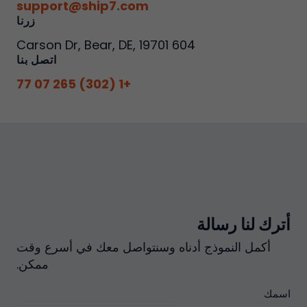
support@ship7.com
زرنا
604 Carson Dr, Bear, DE, 19701
اتصل بنا
+1 (302) 265 07 77
أترك لنا رسالة
أكمل النموذج أدناه وسنتواصل معك في أسرع وقت
ممكن.
اسمك