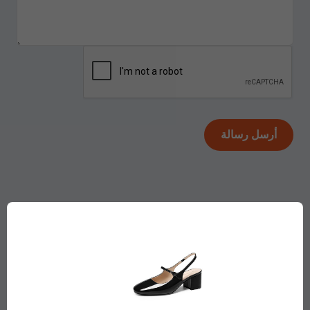
نحن نفعل الأشياء بشكل مختلف قليلاً!
تابعونا
@ship7com
وابقَ على اطلاع بأحدث أخبار