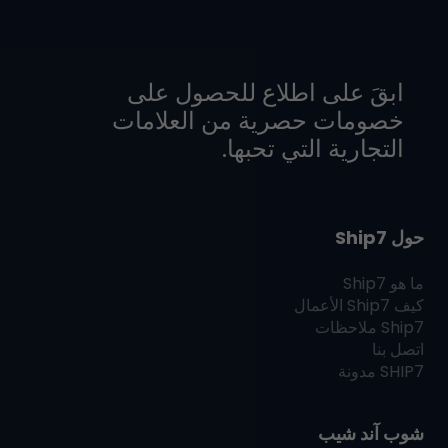
ابقَ على اطلاع للحصول على
خصومات حصرية من العلامات
التجارية التي تحبها.
حول Ship7
ما هو
Ship7
كيف
Ship7
الأعمال
Ship7
ملاحظات
اتصل بنا
SHIP7
مدونة
شوب آند شيب