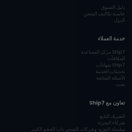
دليل التسوق
حاسبة تكاليف الشحن
الدول
خدمة العملاء
Ship7
مركز المساعدة
المكافآت
Ship7
شهادات
تحديثات الخدمة
الأسئلة الشائعة
بحث
تعاون مع
Ship7
الشريك التابع
شركاء التجزئة
سلسلة التوريد وشركات الشحن ذات الحجم الكبير