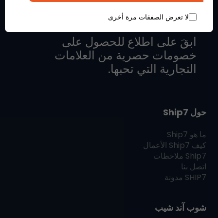
لا تعرض الصفقات مرة أخرى
ابقَ على اطلاع للحصول على
خصومات حصرية من العلامات
التجارية التي تحبها.
حول Ship7
ما هو
Ship7
كيف
Ship7
الأعمال
Ship7
ملاحظات
اتصل بنا
SHIP7
مدونة
شوب آند شيب