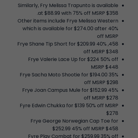
Similarly, Fry Melissa Trapunto is available
at $88.99 with 75% off MSRP $358.
Other items include Frye Melissa Western
which is available for $274.00 after 40%
off MSRP
458, Frye Shane Tip Short for $209.99 40%
off MSRP $348
Frye Valerie Lace Up for $224 50% off
MSRP $448
Frye Sacha Moto Shootie for $194.00 35%
off MSRP $298
Frye Joan Campus Mule for $152.99 45%
off MSRP $278
Fyre Edwin Chukka for $139 50% off MSRP
$278
Frye George Norwegian Cap Toe for
$252.99 45% off MSRP $458
Fyre Play Combat for $259.99 35% off