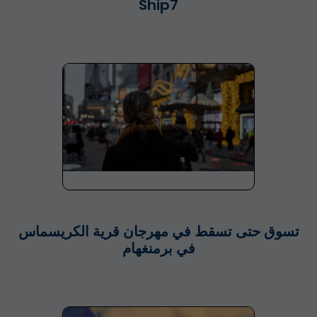
Ship7
تسوق حتى تسقط في مهرجان قرية الكريسماس
في برمنغهام