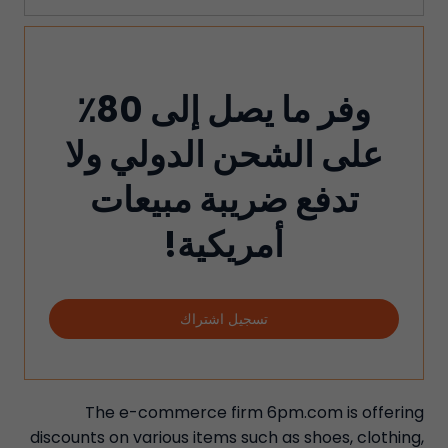
وفر ما يصل إلى 80٪
على الشحن الدولي ولا
تدفع ضريبة مبيعات
أمريكية!
تسجيل اشتراك
The e-commerce firm 6pm.com is offering
discounts on various items such as shoes, clothing,