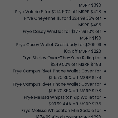
MSRP $398
Frye Valerie 6 for $214 50% off MSRP $428
Frye Cheyenne 11L for $324.99 35% off
MSRP $498
Frye Casey Wristlet for $177.99 10% off
MSRP $198
Frye Casey Wallet Crossbody for $205.99
10% off MSRP $228
Frye Shirley Over-The-Knee Riding for
$249 50% off MSRP $498
Frye Campus Rivet Phone Wallet Cover for
$115.70 35% off MSRP $178
Frye Campus Rivet Phone Wallet Cover for
$115.70 35% off MSRP $178
Frye Melissa Whipstitch Zip Wallet for
$99.99 44% off MSRP $178
Frye Melissa Whipstitch Mini Saddle for
$174.99 41% discount MSRP $298