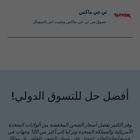
تي جي ماكس
تسوق من تي جي ماكس وشيب انترناشيونال
أفضل حل للتسوق الدولي!
وفر الكثير بفضل أسعار الشحن المخفضة من الولايات المتحدة
الأمريكية والمملكة المتحدة وتركيا إلى أكثر من
120
وجهات في
جميع أنحاء العالم. احصل على عنوان الشحن الخاص بك مجانًا