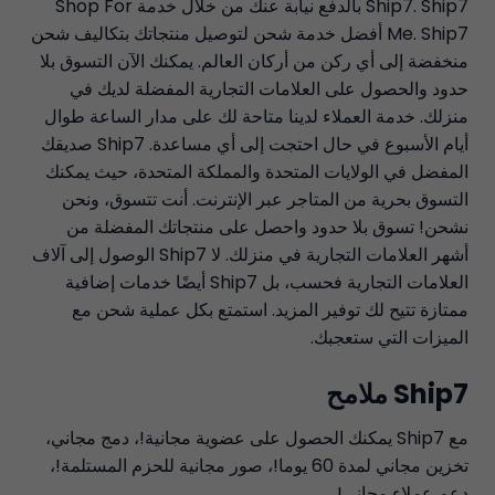
Ship7. Ship7 بالدفع نيابة عنك من خلال خدمة Shop For
Me. Ship7 أفضل خدمة شحن لتوصيل منتجاتك بتكاليف شحن
منخفضة إلى أي ركن من أركان العالم. يمكنك الآن التسوق بلا
حدود والحصول على العلامات التجارية المفضلة لديك في
منزلك. خدمة العملاء لدينا متاحة لك على مدار الساعة طوال
أيام الأسبوع في حال احتجت إلى أي مساعدة. Ship7 صديقك
المفضل في الولايات المتحدة والمملكة المتحدة، حيث يمكنك
التسوق بحرية من المتاجر عبر الإنترنت. أنت تتسوق، ونحن
نشحن! تسوق بلا حدود واحصل على منتجاتك المفضلة من
أشهر العلامات التجارية في منزلك. لا Ship7 الوصول إلى آلاف
العلامات التجارية فحسب، بل Ship7 أيضًا خدمات إضافية
ممتازة تتيح لك توفير المزيد. استمتع بكل عملية شحن مع
الميزات التي ستعجبك.
Ship7 ملامح
مع Ship7 يمكنك الحصول على عضوية مجانية!، دمج مجاني،
تخزين مجاني لمدة 60 يوما!، صور مجانية للحزم المستلمة!،
دعم عملاء مجاني!