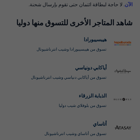
الآن
. لا حاجة لبطاقة ائتمان حتى تقوم بإرسال شحنة.
شاهد المتاجر الأخرى للتسوق منها دوليا
هيبسيبورادا
تسوق من هيبسيبورادا وشيب انترناشيونال
أياكابي دونياسي
تسوق من أياكابي دنياسي وشيب انترناشيونال
الذبابة الزرقاء
تسوق من بلوفلاي شيب دوليا
أتاساي
تسوق من أتاساي وشيب انترناشيونال