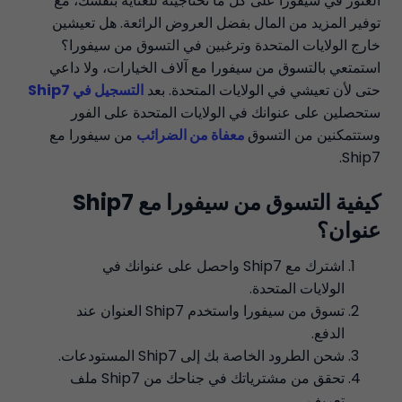
العثور في سيفورا على كل ما تحتاجينه للعناية بنفسك، مع
توفير المزيد من المال بفضل العروض الرائعة. هل تعيشين
خارج الولايات المتحدة وترغبين في التسوق من سيفورا؟
استمتعي بالتسوق من سيفورا مع آلاف الخيارات، ولا داعي
حتى لأن تعيشي في الولايات المتحدة. بعد
التسجيل في Ship7
ستحصلين على عنوانك في الولايات المتحدة على الفور
وستتمكنين من التسوق
معفاة من الضرائب
من سيفورا مع
Ship7.
كيفية التسوق من سيفورا مع Ship7
عنوان؟
اشترك مع Ship7 واحصل على عنوانك في
الولايات المتحدة.
تسوق من سيفورا واستخدم Ship7 العنوان عند
الدفع.
شحن الطرود الخاصة بك إلى Ship7 المستودعات.
تحقق من مشترياتك في جناحك من Ship7 ملف
تعريف.