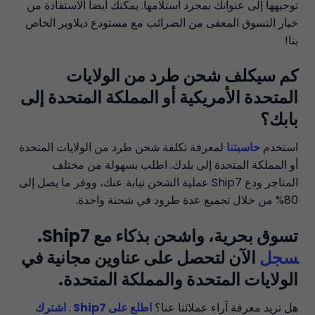
توجيهها إلى عنوانك بمجرد استلامها. يمكنك أيضا الاستفادة من
خيار التسوق المعفى من الضرائب مع مستودع ديلاوير الخاص
بنا!
كم سيكلف شحن طرد من الولايات
المتحدة الأمريكية أو المملكة المتحدة إلى
بابك؟
استخدم
حاسبتنا
لمعرفة تكلفة شحن طرد من الولايات المتحدة
أو المملكة المتحدة إلى بلدك. اطلب بسهولة من مختلف
المتاجر ودع Ship7 عملية الشحن نيابة عنك، ووفر ما يصل إلى
80% من خلال تجميع عدة طرود في شحنة واحدة.
تسوق بحرية، واشحن بذكاء مع Ship7.
‍سجل
الآن لتحصل على عناوين مجانية في
الولايات المتحدة والمملكة المتحدة.
هل تريد معرفة آراء عملائنا عنا؟
اطلع على Ship7
.
اشترك