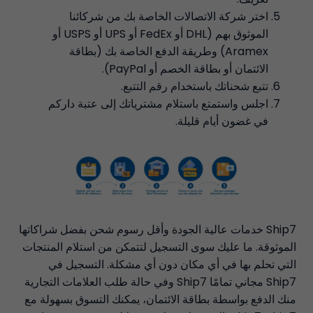
اختر شركة الاتصالات الخاصة بك من شركائنا
الموثوق بهم (DHL أو FedEx أو UPS أو USPS أو
Aramex) وطريقة الدفع الخاصة بك (بطاقة
الائتمان أو بطاقة الخصم أو PayPal).
تتبع شحناتك باستخدام رقم التتبع.
اجلس واستمتع باستلام مشترياتك إلى عتبة داركم
في غضون أيام قليلة.
Ship7 خدمات عالية الجودة وأقل رسوم شحن بفضل شراكاتها
الموثوقة. ما عليك سوى التسجيل لتتمكن من استلام المنتجات
التي تحلم بها في أي مكان دون أي مشكلة. التسجيل في
Ship7 مجاني تمامًا Ship7 وفي حالة طلب العلامات التجارية
منك الدفع بواسطة بطاقة الائتمان، يمكنك التسوق بسهولة مع