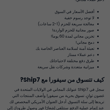
أفضل الأسعار في السوق
لا توجد رسوم خفية
معالجة سريعة للحزم (1-2 ساعات)
صور مجانية للحزم الواردة!
تخزين مجاني لمدة 60 يوما!
دمج مجاني!
تعبئة آمنة لسلامة العناصر الخاصة بك
دعم عملاء ممتاز
طرق دفع مختلفة لاحتياجاتك
ميزانية متعددة وشركات نقل سريعة
كيف تتسوق من سيفورا مع Ship7?
سجل في Ship7 عنوانك المجاني في الولايات المتحدة في
غضون ثوانٍ. تسوق بحرية من سيفورا وأضف المنتجات التي
تريدها إلى سلة التسوق. أدخل العنوان الأمريكي المخصص لك
عند إتمام عملية الدفع. ستتلقى إشعارًا فور وصول طرودك إلى