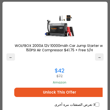
WOLFBOX 2000A 12V 10000mAh Car Jump Starter w/
150PSI Air Compressor $41.75 + Free S/H
←
→
$42
التسوق في عيد الميلاد من الولايات المتحدة
$72
الأمريكية
Amazon
Unlock This Offer
لا تعرض الصفقات مرة أخرى