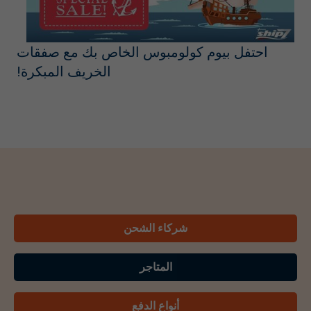
احتفل بيوم كولومبوس الخاص بك مع صفقات
الخريف المبكرة!
شركاء الشحن
المتاجر
أنواع الدفع