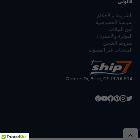
قانوني
الشروط والأحكام
سياسة الخصوصية
أمن البيانات
الفوترة والاسترداد
شروط الشحن
المنتجات غير المقبولة
604 Carson Dr, Bear, DE, 19701