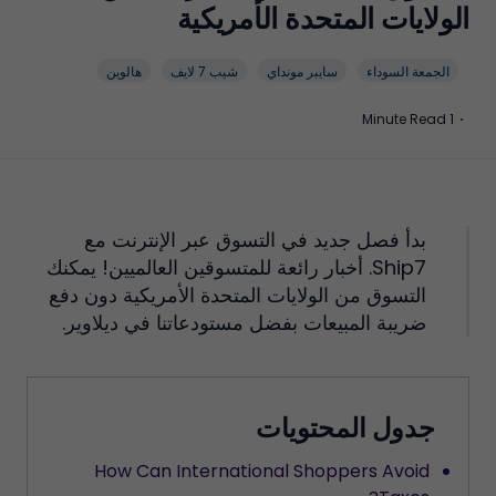
الولايات المتحدة الأمريكية
الجمعة السوداء
سايبر مونداي
شيب 7 لايف
هالوين
1 Minute Read
·
بدأ فصل جديد في التسوق عبر الإنترنت مع
Ship7. أخبار رائعة للمتسوقين العالميين! يمكنك
التسوق من الولايات المتحدة الأمريكية دون دفع
ضريبة المبيعات بفضل مستودعاتنا في ديلاوير.
جدول المحتويات
How Can International Shoppers Avoid