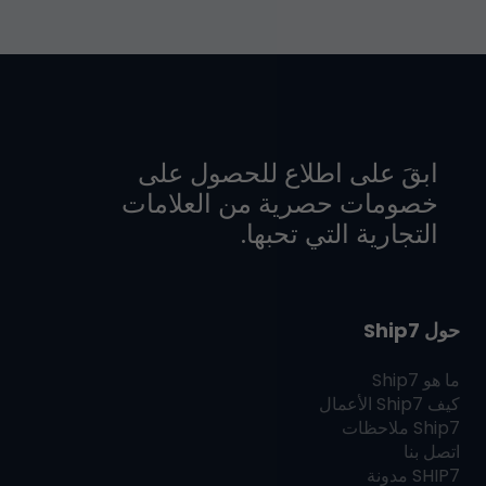
ابقَ على اطلاع للحصول على
خصومات حصرية من العلامات
التجارية التي تحبها.
حول Ship7
ما هو
Ship7
كيف
Ship7
الأعمال
Ship7
ملاحظات
اتصل بنا
SHIP7
مدونة