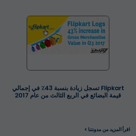
Flipkart تسجل زيادة بنسبة 43٪ في إجمالي
قيمة البضائع في الربع الثالث من عام 2017
اقرأ المزيد من مدونتنا >