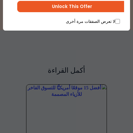
تسجيل اشتراك
Unlock This Offer
لا تعرض الصفقات مرة أخرى
أكمل القراءة