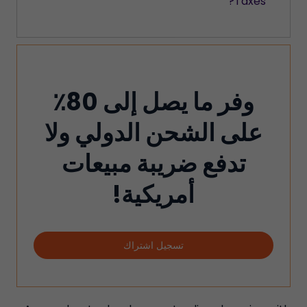
Taxes?
وفر ما يصل إلى 80٪
على الشحن الدولي ولا
تدفع ضريبة مبيعات
أمريكية!
تسجيل اشتراك