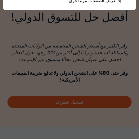
لا تعرض الصفقات مرة أخرى
أفضل حل للتسوق الدولي!
وفر الكثير مع أسعار الشحن المخفضة من الولايات المتحدة
والمملكة المتحدة وتركيا إلى أكثر من 120 وجهة حول العالم.
احصل على عنوان شحن مجانًا وتسوق عبر الإنترنت!
وفر حتى 80% على الشحن الدولي ولا تدفع ضريبة المبيعات
الأمريكية!
تسجيل اشتراك