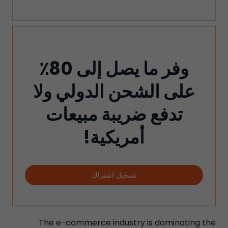
وفر ما يصل إلى 80٪
على الشحن الدولي ولا
تدفع ضريبة مبيعات
أمريكية!
تسجيل اشتراك
The e-commerce industry is dominating the