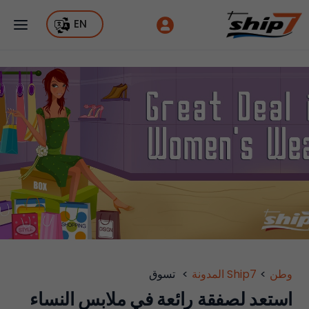
EN
وطن
>
Ship7 المدونة
>
تسوق
استعد لصفقة رائعة في ملابس النساء