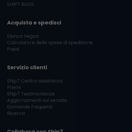
SHIP7
BLOG
Acquista e spedisci
Elenco negozi
Calcolatore delle spese di spedizione
Paesi
Servizio clienti
Ship7
Centro assistenza
Premi
Ship7
Testimonianze
Aggiornamenti sul servizio
Domande frequenti
Ricerca
Collabora con
Ship7