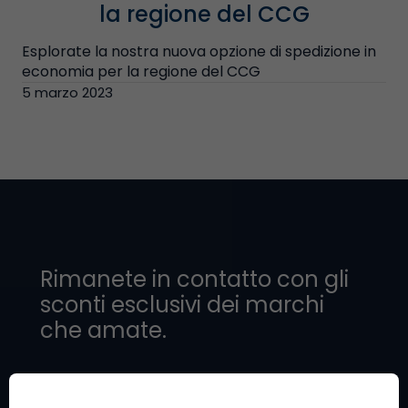
la regione del CCG
Esplorate la nostra nuova opzione di spedizione in
economia per la regione del CCG
5 marzo 2023
Rimanete in contatto con gli
sconti esclusivi dei marchi
che amate.