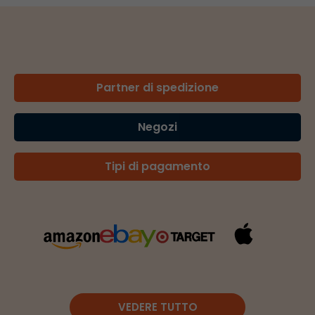
Partner di spedizione
Negozi
Tipi di pagamento
VEDERE TUTTO