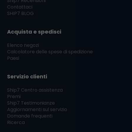
Ship7
Recensioni
Contattaci
SHIP7
BLOG
Acquista e spedisci
Elenco negozi
Calcolatore delle spese di spedizione
Paesi
Servizio clienti
Ship7
Centro assistenza
Premi
Ship7
Testimonianze
Aggiornamenti sul servizio
Domande frequenti
Ricerca