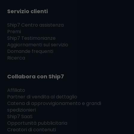
Servizio clienti
Ship7
Centro assistenza
Premi
Ship7
Testimonianze
Aggiornamenti sul servizio
Domande frequenti
Ricerca
Collabora con
Ship7
Affiliato
Partner di vendita al dettaglio
Catena di approvvigionamento e grandi
spedizionieri
Ship7
SaaS
Opportunità pubblicitaria
Creatori di contenuti