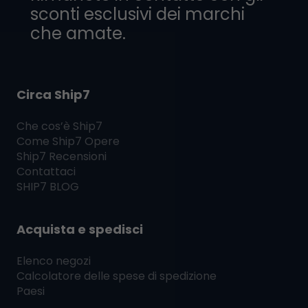
sconti esclusivi dei marchi
che amate.
Circa Ship7
Che cos’è
Ship7
Come
Ship7
Opere
Ship7
Recensioni
Contattaci
SHIP7
BLOG
Acquista e spedisci
Elenco negozi
Calcolatore delle spese di spedizione
Paesi