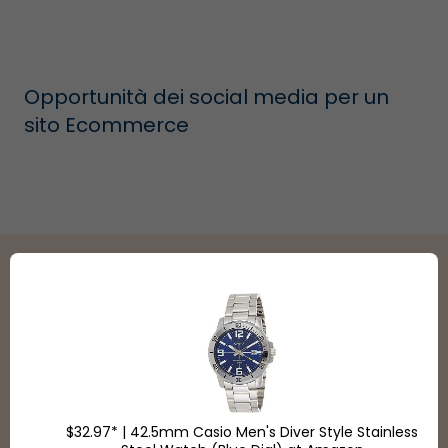
Opportunità dei social media per un
sito Ecommerce
Partner di spedizione
Negozi
$32.97* | 42.5mm Casio Men's Diver Style Stainless