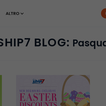
ALTRO
SHIP7 BLOG:
Pasqu