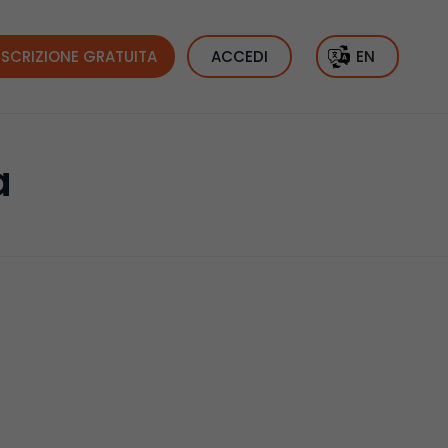
ISCRIZIONE GRATUITA
ACCEDI
EN
a