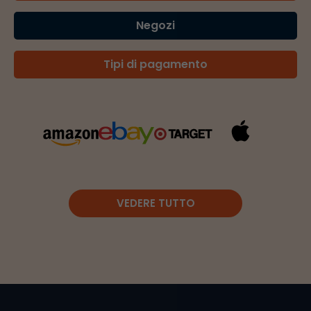
Negozi
Tipi di pagamento
VEDERE TUTTO