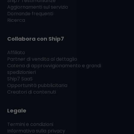
Ship7
Testimonianze
Aggiornamenti sul servizio
Domande frequenti
Ricerca
Collabora con
Ship7
Affiliato
Partner di vendita al dettaglio
Catena di approvvigionamento e grandi
spedizionieri
Ship7
SaaS
Opportunità pubblicitaria
Creatori di contenuti
Legale
Termini e condizioni
Informativa sulla privacy