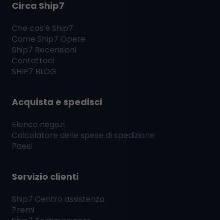
Circa Ship7
Che cos’è
Ship7
Come
Ship7
Opere
Ship7
Recensioni
Contattaci
SHIP7
BLOG
Acquista e spedisci
Elenco negozi
Calcolatore delle spese di spedizione
Paesi
Servizio clienti
Ship7
Centro assistenza
Premi