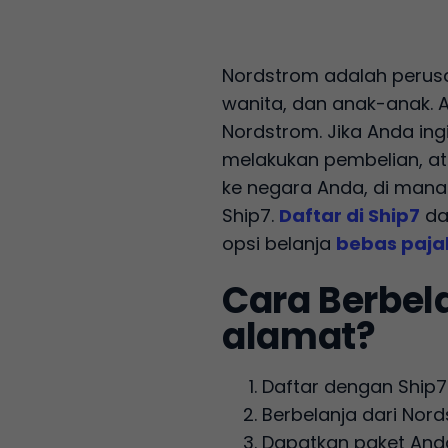
Nordstrom adalah perusah
wanita, dan anak-anak. 
Nordstrom. Jika Anda in
melakukan pembelian, at
ke negara Anda, di mana
Ship7.
Daftar di Ship7
da
opsi belanja
bebas paja
Cara Berbel
alamat?
Daftar dengan Ship
Berbelanja dari Nor
Dapatkan paket Anda