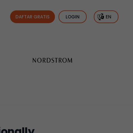
DAFTAR GRATIS
LOGIN
EN
ionally