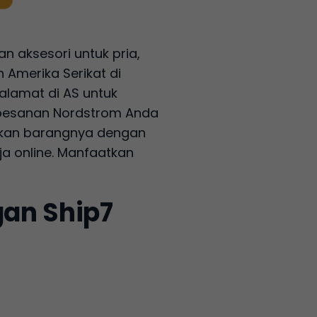
n aksesori untuk pria,
Amerika Serikat di
alamat di AS untuk
 pesanan Nordstrom Anda
imkan barangnya dengan
a online. Manfaatkan
gan Ship7