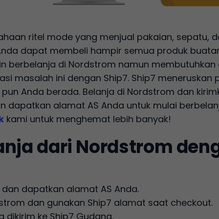
aan ritel mode yang menjual pakaian, sepatu, da
Anda dapat membeli hampir semua produk buatan 
gin berbelanja di Nordstrom namun membutuhkan 
asi masalah ini dengan Ship7. Ship7 meneruskan
 pun Anda berada. Belanja di Nordstrom dan kir
n dapatkan alamat AS Anda untuk mulai berbelanj
k
kami untuk menghemat lebih banyak!
anja dari Nordstrom den
7 dan dapatkan alamat AS Anda.
dstrom dan gunakan Ship7 alamat saat checkout.
 dikirim ke Ship7 Gudang.