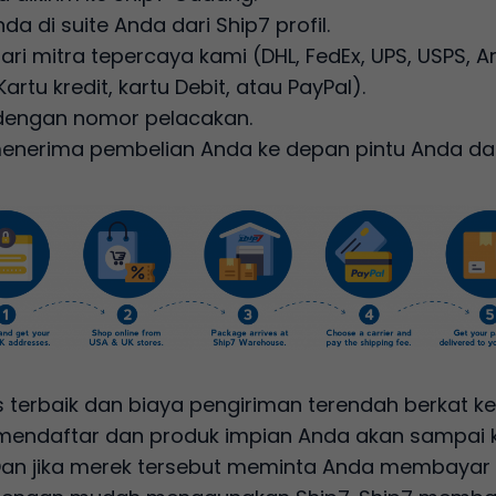
a di suite Anda dari Ship7 profil.
dari mitra tepercaya kami (DHL, FedEx, UPS, USPS
tu kredit, kartu Debit, atau PayPal).
 dengan nomor pelacakan.
menerima pembelian Anda ke depan pintu Anda da
s terbaik dan biaya pengiriman terendah berkat k
mendaftar dan produk impian Anda akan sampai k
 Dan jika merek tersebut meminta Anda membayar m