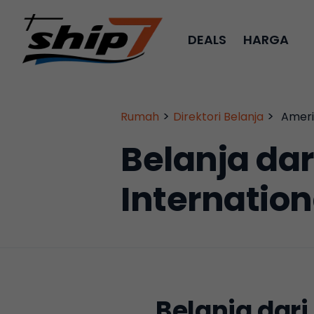
DEALS
HARGA
>
>
Rumah
Direktori Belanja
Ameri
Belanja dar
Internation
Belanja dari