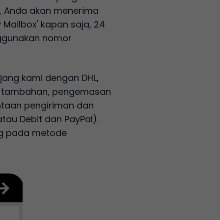
i, Anda akan menerima
 Mailbox' kapan saja, 24
nggunakan nomor
njang kami dengan DHL,
foto tambahan, pengemasan
intaan pengiriman dan
tau Debit dan PayPal).
ung pada metode