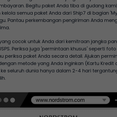
embayaran. Begitu paket Anda tiba di gudang kam
 kelola semua paket Anda dari Ship7 di bagian 'My
inggu. Pantau perkembangan pengiriman Anda me
ima.
r yang cocok untuk Anda dari kemitraan jangka pa
USPS. Periksa juga 'permintaan khusus' seperti 
u periksa paket Anda secara detail. Ajukan perm
engan metode yang Anda inginkan (Kartu Kredit a
m ke seluruh dunia hanya dalam 2-4 hari tergant
ih.