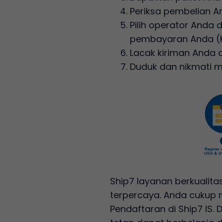
Periksa pembelian And
Pilih operator Anda 
pembayaran Anda (Kar
Lacak kiriman Anda
Duduk dan nikmati 
Ship7 layanan berkualita
terpercaya. Anda cukup 
Pendaftaran di Ship7 IS.