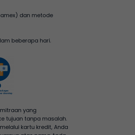
, Aramex) dan metode
lam beberapa hari.
emitraan yang
e tujuan tanpa masalah.
elalui kartu kredit, Anda