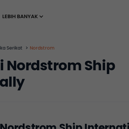
LEBIH BANYAK
>
ka Serikat
Nordstrom
i Nordstrom Ship
ally
 Nordstrom Ship Internat