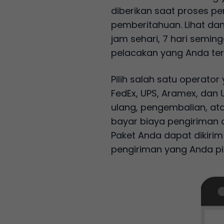
diberikan saat proses p
pemberitahuan. Lihat dan
jam sehari, 7 hari sem
pelacakan yang Anda ter
Pilih salah satu operato
FedEx, UPS, Aramex, dan 
ulang, pengembalian, ata
bayar biaya pengiriman d
Paket Anda dapat dikiri
pengiriman yang Anda pil