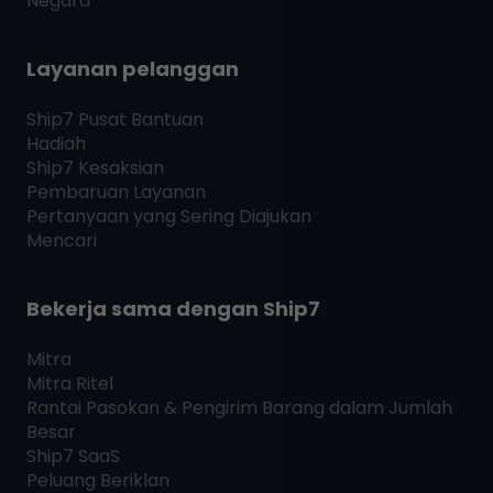
Negara
Layanan pelanggan
Ship7
Pusat Bantuan
Hadiah
Ship7
Kesaksian
Pembaruan Layanan
Pertanyaan yang Sering Diajukan
Mencari
Bekerja sama dengan
Ship7
Mitra
Mitra Ritel
Rantai Pasokan & Pengirim Barang dalam Jumlah
Besar
Ship7
SaaS
Peluang Beriklan