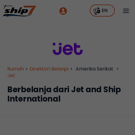
EN
Rumah
>
Direktori Belanja
>
Amerika Serikat
>
Jet
Berbelanja dari Jet and Ship
International