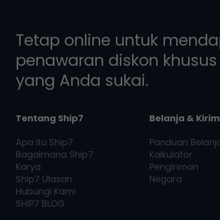
Tetap online untuk mend
penawaran diskon khusus 
yang Anda sukai.
Tentang Ship7
Belanja & Kirim
Apa itu
Ship7
Panduan Belanj
Bagaimana
Ship7
Kalkulator
Karya
Pengiriman
Ship7
Ulasan
Negara
Hubungi Kami
SHIP7
BLOG