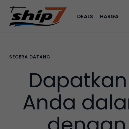
DEALS
HARGA
SEGERA DATANG
Dapatkan
Anda dala
dengan 