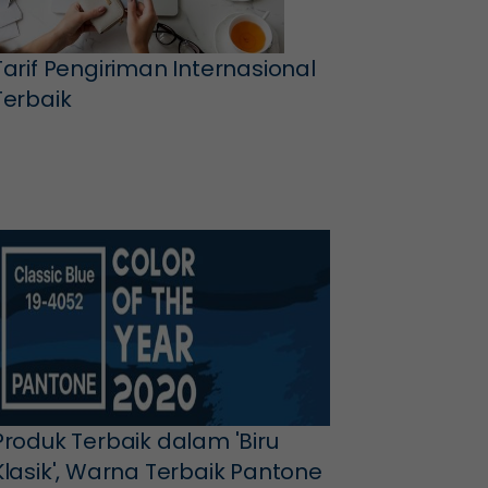
Tarif Pengiriman Internasional
Terbaik
Produk Terbaik dalam 'Biru
Klasik', Warna Terbaik Pantone