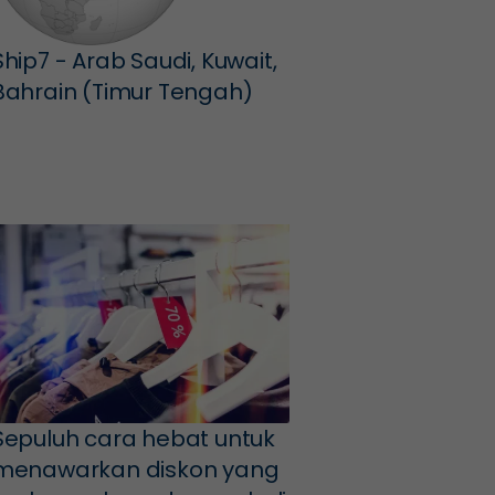
Ship7 - Arab Saudi, Kuwait,
Bahrain (Timur Tengah)
Sepuluh cara hebat untuk
menawarkan diskon yang