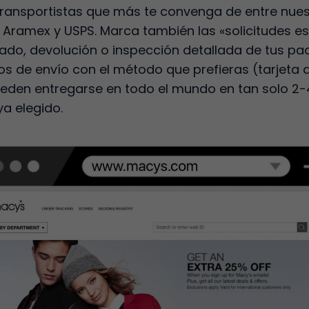
s transportistas que más te convenga de entre nues
S, Aramex y USPS. Marca también las «solicitudes e
do, devolución o inspección detallada de tus paqu
os de envío con el método que prefieras (tarjeta d
ueden entregarse en todo el mundo en tan solo 2-
a elegido.