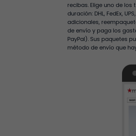
recibas. Elige uno de lo
duración: DHL, FedEx, UP
adicionales, reempaqueta
de envío y paga los gast
PayPal). Sus paquetes p
método de envío que hay