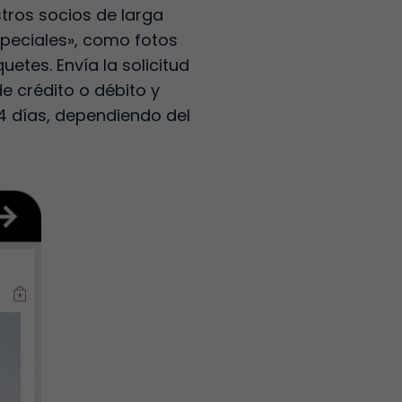
tros socios de larga
speciales», como fotos
etes. Envía la solicitud
e crédito o débito y
4 días, dependiendo del