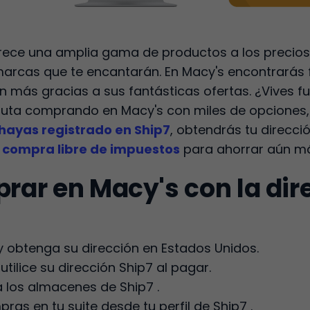
rece una amplia gama de productos a los precios
rcas que te encantarán. En Macy's encontrarás f
 más gracias a sus fantásticas ofertas. ¿Vives fue
uta comprando en Macy's con miles de opciones, y
hayas registrado en Ship7
, obtendrás tu direcció
e compra libre de impuestos
para ahorrar aún m
ar en Macy's con la dir
y obtenga su dirección en Estados Unidos.
tilice su dirección Ship7 al pagar.
 los almacenes de Ship7 .
s en tu suite desde tu perfil de Ship7 .