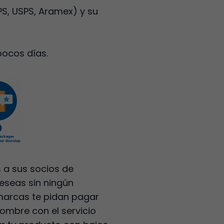
UPS, USPS, Aramex) y su
pocos días.
s a sus socios de
deseas sin ningún
 marcas te pidan pagar
nombre con el servicio