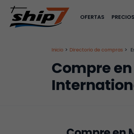
OFERTAS
PRECIO
>
>
Inicio
Directorio de compras
E
Compre en 
Internation
Compre en M