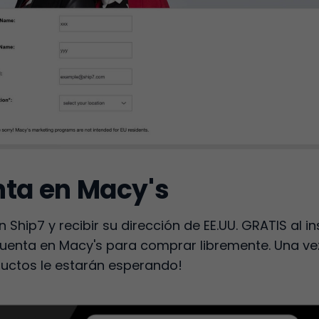
nta en Macy's
 Ship7 y recibir su dirección de EE.UU. GRATIS al in
cuenta en Macy's para comprar libremente. Una v
ductos le estarán esperando!