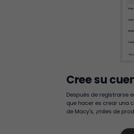
Cree su cue
Después de registrarse en
que hacer es crear una 
de Macy's, ¡miles de pro