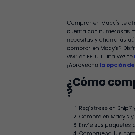
Comprar en Macy's te of
cuenta con numerosas ma
necesitas y ahorrarás aún
comprar en Macy's? Disfr
vivir en EE. UU. Una vez te
¡Aprovecha
la opción d
¿Cómo compr
?
Regístrese en Ship7 
Compre en Macy's y u
Envíe sus paquetes a
Comprueba tus compra