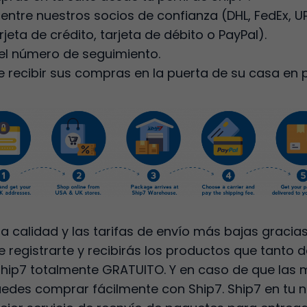
a entre nuestros socios de confianza (DHL, FedEx, 
eta de crédito, tarjeta de débito o PayPal).
 el número de seguimiento.
de recibir sus compras en la puerta de su casa en 
a calidad y las tarifas de envío más bajas gracia
e registrarte y recibirás los productos que tanto 
 Ship7 totalmente GRATUITO. Y en caso de que las
puedes comprar fácilmente con Ship7. Ship7 en tu 