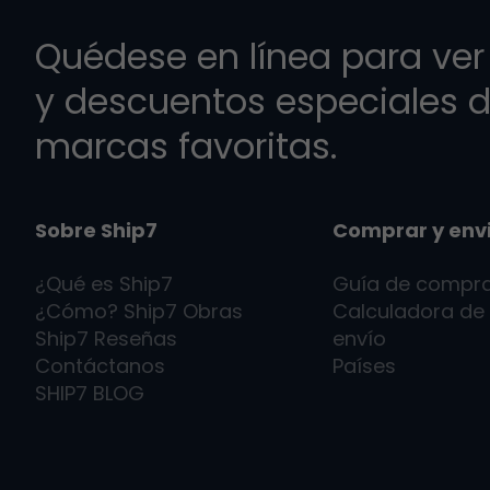
Quédese en línea para ver 
y descuentos especiales d
marcas favoritas.
Sobre Ship7
Comprar y env
¿Qué es
Ship7
Guía de compr
¿Cómo?
Ship7
Obras
Calculadora de
Ship7
Reseñas
envío
Contáctanos
Países
SHIP7
BLOG