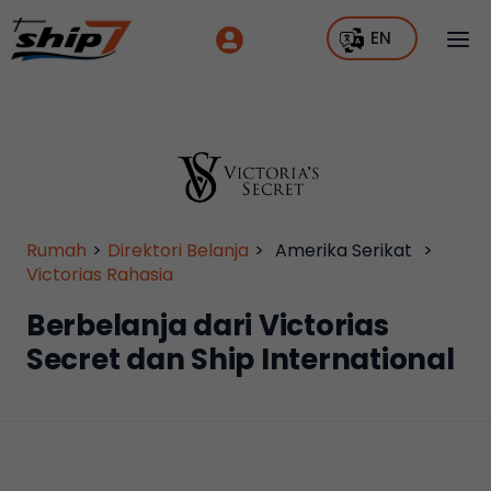
EN
Rumah
>
Direktori Belanja
>
Amerika Serikat
>
Victorias Rahasia
Berbelanja dari Victorias
Secret dan Ship International