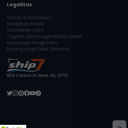
Legalitas
Syarat & Ketentuan
Kebijakan Privasi
Keamanan Data
Tagihan dan Pengembalian Dana
Ketentuan Pengiriman
Barang yang Tidak Diterima
604 Carson Dr, Bear, DE, 19701