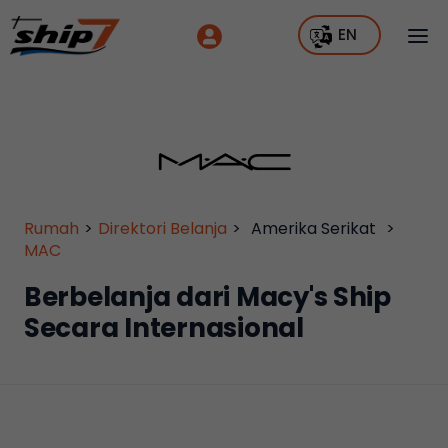
EN
Rumah
>
Direktori Belanja
>
Amerika Serikat
>
MAC
Berbelanja dari Macy's Ship
Secara Internasional