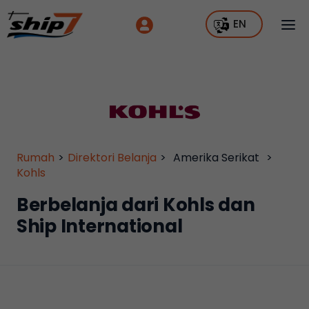
EN
Rumah
>
Direktori Belanja
>
Amerika Serikat
>
Kohls
Berbelanja dari Kohls dan
Ship International