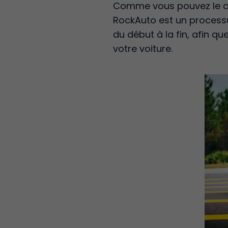
Comme vous pouvez le con
RockAuto est un processus
du début à la fin, afin q
votre voiture.