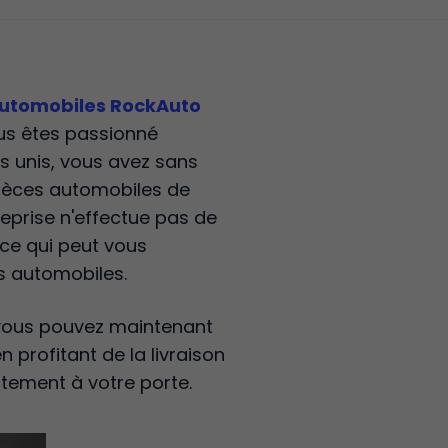
utomobiles RockAuto
us êtes passionné
s unis, vous avez sans
pièces automobiles de
reprise n'effectue pas de
, ce qui peut vous
s automobiles.
, vous pouvez maintenant
n profitant de la livraison
ctement à votre porte.