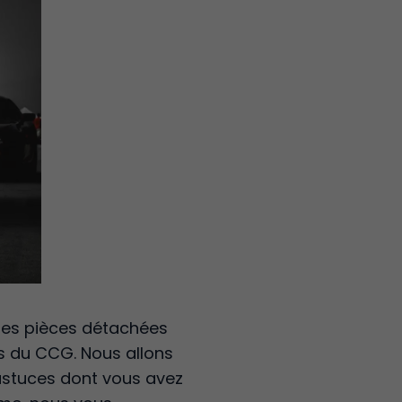
des pièces détachées
s du CCG. Nous allons
 astuces dont vous avez