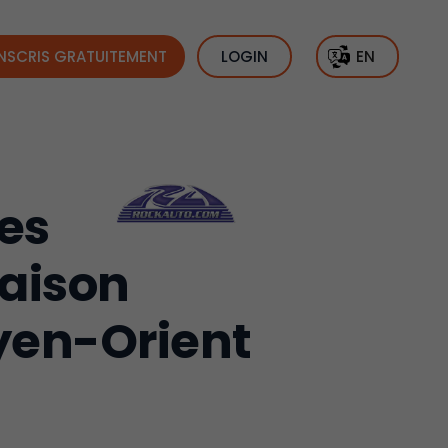
INSCRIS GRATUITEMENT
LOGIN
EN
es
raison
oyen-Orient