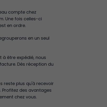
veau compte chez
. Une fois celles-ci
est en ordre.
 regrouperons en un seul
t à être expédié, nous
facture. Dès réception du
s reste plus qu'à recevoir
e. Profitez des avantages
ctement chez vous.