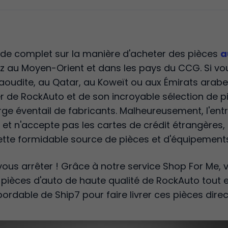
de complet sur la manière d'acheter des pièces
a
z au Moyen-Orient et dans les pays du CCG. Si vo
aoudite, au Qatar, au Koweït ou aux Émirats arabe
r de RockAuto et de son incroyable sélection de 
rge éventail de fabricants. Malheureusement, l'ent
al et n'accepte pas les cartes de crédit étrangères
tte formidable source de pièces et d'équipement
 vous arrêter ! Grâce à notre service Shop For Me
e pièces d'auto de haute qualité de RockAuto tout e
abordable de Ship7 pour faire livrer ces pièces dire