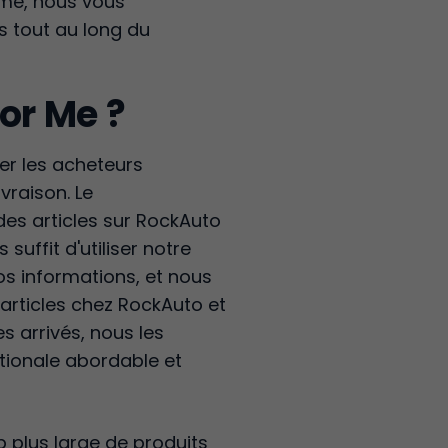
ime, nous vous
s tout au long du
or Me ?
er les acheteurs
ivraison. Le
des articles sur RockAuto
suffit d'utiliser notre
s informations, et nous
 articles chez RockAuto et
es arrivés, nous les
ationale abordable et
 plus large de produits