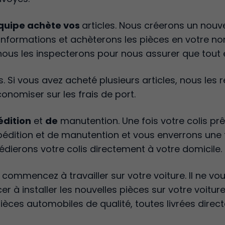
équipe achète vos
articles. Nous créerons un nou
informations et achèterons les pièces en votre nom
 nous les inspecterons pour nous assurer que tout 
es. Si vous avez acheté plusieurs articles, nous les
conomiser sur les frais de port.
édition
et
de
manutention. Une fois votre colis prê
xpédition et de manutention et vous enverrons une 
dierons votre colis directement à votre domicile.
 commencez à travailler sur votre voiture. Il ne vou
r à installer les nouvelles pièces sur votre voitur
pièces automobiles de qualité, toutes livrées dire