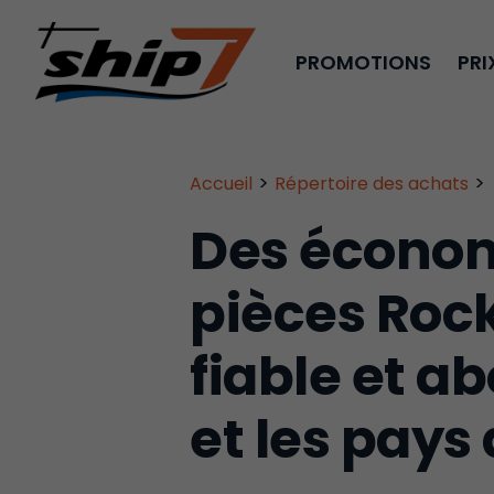
PROMOTIONS
PRI
>
>
Accueil
Répertoire des achats
Des économ
pièces Roc
fiable et a
et les pays