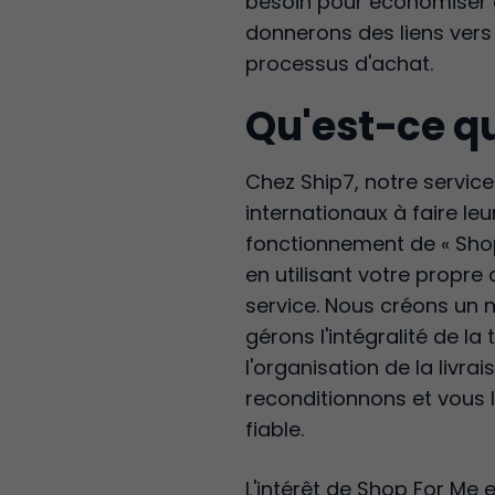
besoin pour économiser g
donnerons des liens vers
processus d'achat.
Qu'est-ce qu
Chez Ship7, notre servic
internationaux à faire leu
fonctionnement de « Shop 
en utilisant votre propre c
service. Nous créons un 
gérons l'intégralité de l
l'organisation de la livra
reconditionnons et vous l
fiable.
L'intérêt de Shop For Me