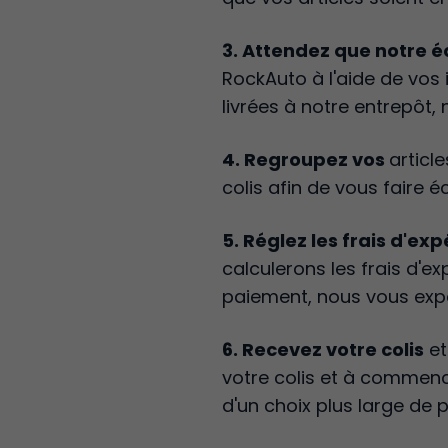
3. Attendez que notre 
RockAuto à l'aide de vos 
livrées à notre entrepôt,
4. Regroupez vos
articl
colis afin de vous faire é
5. Réglez les frais d'exp
calculerons les frais d'e
paiement, nous vous expé
6. Recevez votre colis
et
votre colis et à commence
d'un choix plus large de 