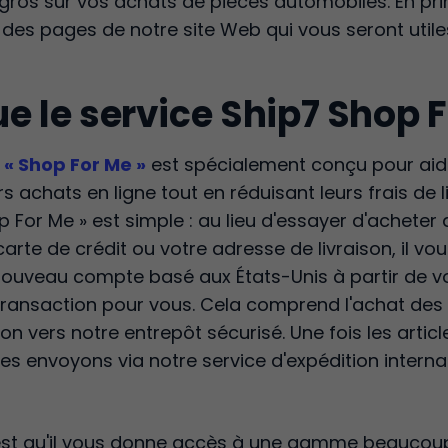
ros sur vos achats de pièces automobiles. En pr
 des pages de notre site Web qui vous seront utile
e le service Ship7 Shop F
e
« Shop For Me »
est spécialement conçu pour aid
rs achats en ligne tout en réduisant leurs frais de l
For Me » est simple : au lieu d'essayer d'acheter 
arte de crédit ou votre adresse de livraison, il vous 
nouveau compte basé aux États-Unis à partir de vo
a transaction pour vous. Cela comprend l'achat des
ison vers notre entrepôt sécurisé. Une fois les articl
es envoyons via notre service d'expédition intern
 est qu'il vous donne accès à une gamme beaucoup