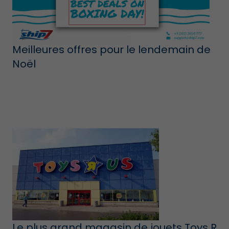
Meilleures offres pour le lendemain de
Noël
Le plus grand magasin de jouets Toys R