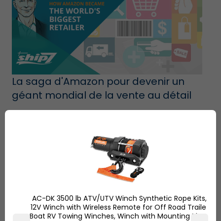
La saga d'Amazon pour devenir un
géant mondial de la vente au détail
AC-DK 3500 lb ATV/UTV Winch Synthetic Rope Kits,
12V Winch with Wireless Remote for Off Road Trailer
Boat RV Towing Winches, Winch with Mounting Plate