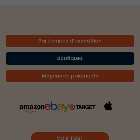
Partenaires d’expedition
Boutiques
Moyens de paiements
VOIR TOUT