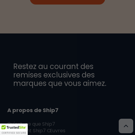
Restez au courant des
remises exclusives des
marques que vous aimez.
A propos de Ship7
Qu'est-ce que
Ship7
Comment
Ship7
Œuvres