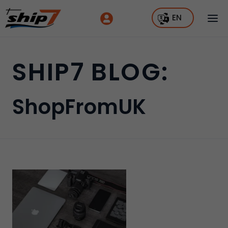
EN
SHIP7 BLOG:
ShopFromUK