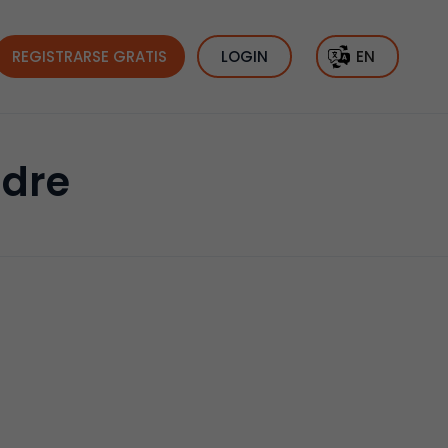
REGISTRARSE GRATIS
LOGIN
EN
adre