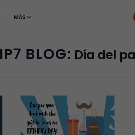
S
MÁS
IP7 BLOG:
Día del p