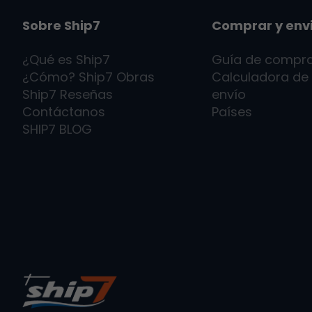
Sobre Ship7
Comprar y env
¿Qué es
Ship7
Guía de compr
¿Cómo?
Ship7
Obras
Calculadora de
Ship7
Reseñas
envío
Contáctanos
Países
SHIP7
BLOG