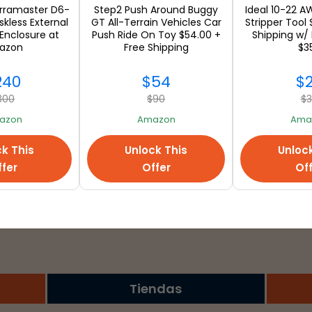
erramaster D6-
Step2 Push Around Buggy
Ideal 10-22 A
skless External
GT All-Terrain Vehicles Car
Stripper Tool 
 Enclosure at
Push Ride On Toy $54.00 +
Shipping w/ 
azon
Free Shipping
$3
240
$54
$
Frenesí de Black Friday,
300
$90
$
compras en abundancia en
azon
Amazon
Ama
Amazon, eBay, Target, Costco
k This
Unlock This
Unloc
y Walmart
fer
Offer
Of
Tiendas