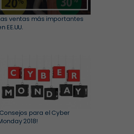
Las ventas más importantes
en EE.UU.
¡Consejos para el Cyber
Monday 2018!