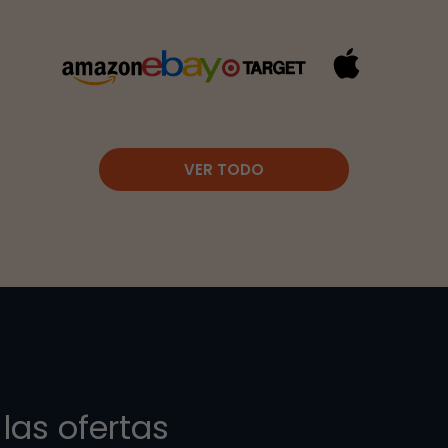
VER TODO
las ofertas