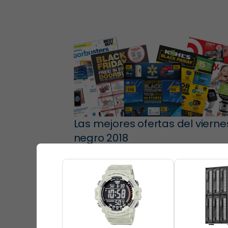
Las mejores ofertas del vierne
negro 2018