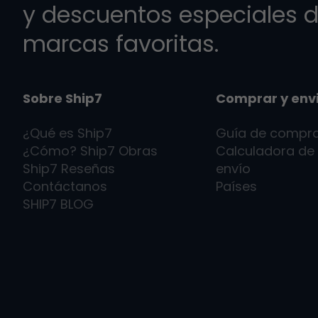
y descuentos especiales d
marcas favoritas.
Sobre Ship7
Comprar y env
¿Qué es
Ship7
Guía de compr
¿Cómo?
Ship7
Obras
Calculadora de
Ship7
Reseñas
envío
Contáctanos
Países
SHIP7
BLOG