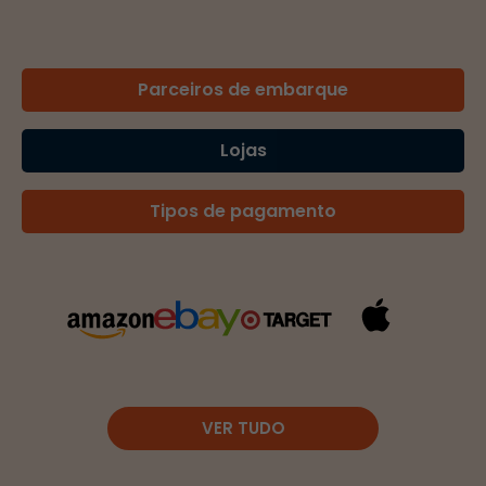
Parceiros de embarque
Lojas
Tipos de pagamento
VER TUDO