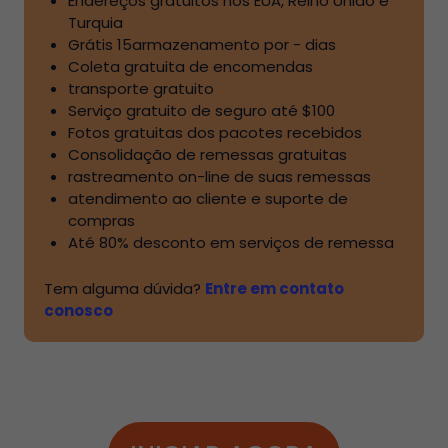
Endereços gratuitos nos EUA, Reino Unido e
Turquia
Grátis
15
armazenamento por - dias
Coleta gratuita de encomendas
transporte gratuito
Serviço gratuito de seguro até
$100
Fotos gratuitas dos pacotes recebidos
Consolidação de remessas gratuitas
rastreamento on-line de suas remessas
atendimento ao cliente e suporte de
compras
Até
80%
desconto em serviços de remessa
Tem alguma dúvida?
Entre em contato
conosco