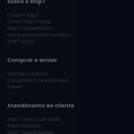
Sobre o Ship7
O que é
Ship7
Como
Ship7
Obras
Ship7
Comentários
Entre em contato conosco
SHIP7
BLOG
Comprar e enviar
Guia de compras
Calculadora de embarque
Países
Atendimento ao cliente
Ship7
Central de Ajuda
Recompensas
Ship7
Depoimentos