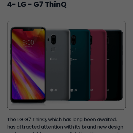
4- LG - G7 ThinQ
The LG G7 ThinQ, which has long been awaited,
has attracted attention with its brand new design