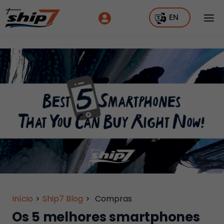
EN
Início
>
Ship7 Blog
>
Compras
Os 5 melhores smartphones