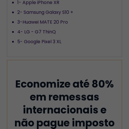
1- Apple iPhone XR
2- Samsung Galaxy S10 +
3-Huawei MATE 20 Pro
4- LG - G7 ThinQ
5- Google Pixel 3 XL
Economize até 80%
em remessas
internacionais e
não pague imposto