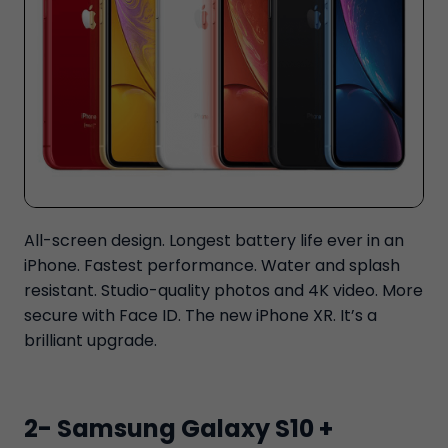
All-screen design. Longest battery life ever in an
iPhone. Fastest performance. Water and splash
resistant. Studio-quality photos and 4K video. More
secure with Face ID. The new iPhone XR. It’s a
brilliant upgrade.
2- Samsung Galaxy S10 +