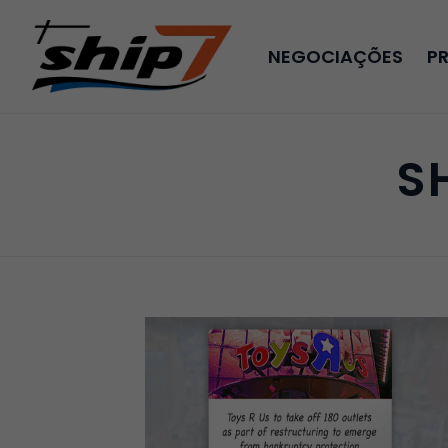
NEGOCIAÇÕES
P
S