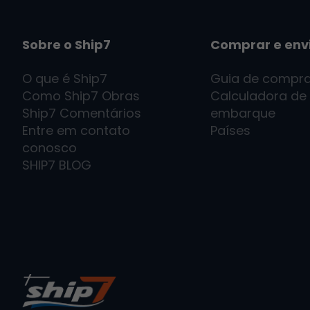
Sobre o Ship7
Comprar e env
O que é
Ship7
Guia de compr
Como
Ship7
Obras
Calculadora de
Ship7
Comentários
embarque
Entre em contato
Países
conosco
SHIP7
BLOG