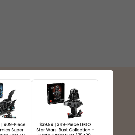
Tipos de pagamento
 | 909-Piece
$39.99 | 349-Piece LEGO
mics Super
Star Wars: Bust Collection -