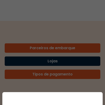
Parceiros de embarque
Lojas
Tipos de pagamento