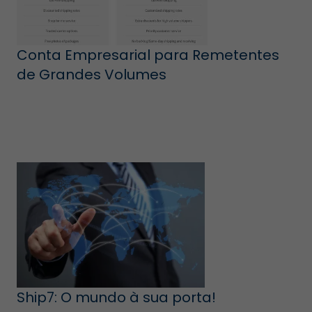
Conta Empresarial para Remetentes
de Grandes Volumes
Ship7: O mundo à sua porta!