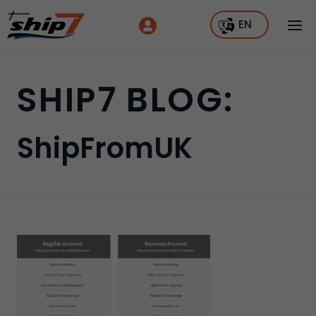
EN
SHIP7 BLOG:
ShipFromUK