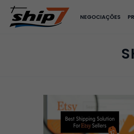
NEGOCIAÇÕES
P
S