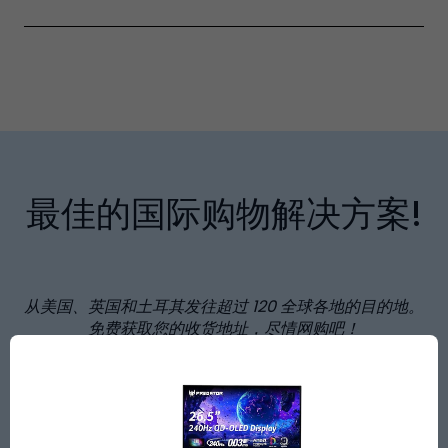
最佳的国际购物解决方案!
从美国、英国和土耳其发往超过
120
全球各地的目的地。
免费获取您的收货地址，尽情网购吧！
最高可节省
80%
享受国际运费优惠，且无需缴纳美国销
售税！