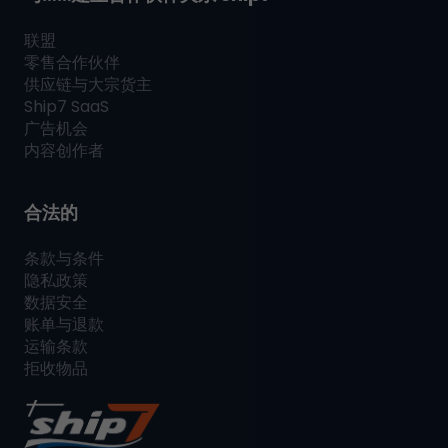
联盟
零售合作伙伴
供应链与大宗货主
Ship7
SaaS
广告机会
内容创作者
合法的
条款与条件
隐私政策
数据安全
账单与退款
运输条款
拒收物品