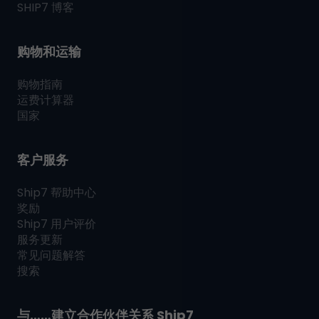
SHIP7
博客
购物和运输
购物指南
运费计算器
国家
客户服务
Ship7
帮助中心
奖励
Ship7
用户评价
服务更新
常见问题解答
搜索
与……建立合作伙伴关系
Ship7