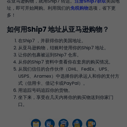
在亚马逊购物，就用Ship7 转运。
注册Ship7获取
美国地
址，即可开始网购。利用我们的
免税购物
选项，省下更
多！
如何用Ship7 地址从亚马逊购物？
在Ship7 ，并获得你的美国地址。
从亚马逊购物，结账时使用你的Ship7 地址。
让你的包裹被运到Ship7 仓库。
从你的Ship7 资料中查看你在套房的购买情况。
从我们信任的合作伙伴（DHL、FedEx、UPS、
USPS、Aramex）中选择你的承运人和你的支付方
式（信用卡、借记卡或PayPal）。
用追踪号码追踪你的货物。
坐下来，享受在几天内将你的购买物送到你家门
口。