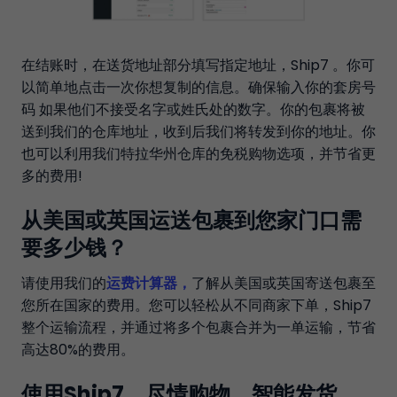
在结账时，在送货地址部分填写指定地址，Ship7 。你可
以简单地点击一次你想复制的信息。确保输入你的套房号
码 如果他们不接受名字或姓氏处的数字。你的包裹将被
送到我们的仓库地址，收到后我们将转发到你的地址。你
也可以利用我们特拉华州仓库的免税购物选项，并节省更
多的费用!
从美国或英国运送包裹到您家门口需
要多少钱？
请使用我们的
运费计算器，
了解从美国或英国寄送包裹至
您所在国家的费用。您可以轻松从不同商家下单，Ship7
整个运输流程，并通过将多个包裹合并为一单运输，节省
高达80%的费用。
使用Ship7，尽情购物，智能发货。