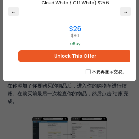
Cloud White / Off White) $25.6
←
→
$26
$80
eBay
Unlock This Offer
去结账
不要再显示交易。
在你添加了你要购买的物品后，进入你的购物车进行结
账。在购买前最后一次检查你的物品，然后点击'结账'完
成。