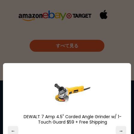
すべて見る
お気に入りのブランドからの特
DEWALT 7 Amp 4.5" Corded Angle Grinder w/ 1-
別割引の機会についてオンライ
Touch Guard $59 + Free Shipping
ンにとどまってください。
←
→